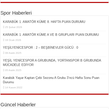
Spor Haberleri
KARABÜK 1. AMATÖR KÜME 8. HAFTA PUAN DURUMU
25 Şubat 2026
KARABÜK 1. AMATÖR KÜME A VE B GRUPLARI PUAN DURUMU
19 Ocak 2026
YEŞİLYENİCESPOR : 2 – BEŞBİNEVLER GÜCÜ : 0
08 Aralık 2025
YEŞİL YENİCESPOR A GRUBUNDA, YORTANSPOR B GRUBUNDA
MÜCADELE EDİYOR
05 Aralık 2025
Karabük Yaşar Kaptan Çebi Sezonu A Grubu 3’ncü Hafta Sonu Puan
Durumu
14 Kasım 2022
Güncel Haberler