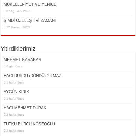
MÜKELLEFİYET VE YENİCE
07 Ağustos 2023
ŞİMDİ ÖZELEŞTİRİ ZAMANI
12 Haziran 2023
Yitirdiklerimiz
MEHMET KARAKAŞ
6 gün önce
HACI DURDU (DÖNDÜ) YILMAZ
1 hafta önce
AYGÜN KIRIK
1 hafta önce
HACI MEHMET DURAK
2 hafta önce
TUTKU BURCU KÖSEOĞLU
2 hafta önce