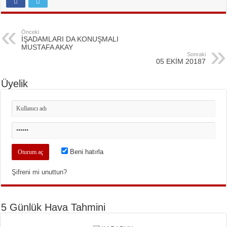
Önceki
İŞADAMLARI DA KONUŞMALI
MUSTAFA AKAY
Sonraki
05 EKİM 20187
Üyelik
Beni hatırla
Şifreni mi unuttun?
5 Günlük Hava Tahmini