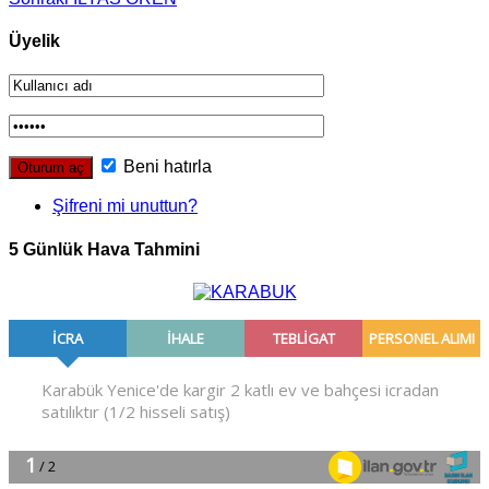
Üyelik
Beni hatırla
Şifreni mi unuttun?
5 Günlük Hava Tahmini