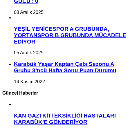
GÜCÜ : 0
08 Aralık 2025
YEŞİL YENİCESPOR A GRUBUNDA,
YORTANSPOR B GRUBUNDA MÜCADELE
EDİYOR
05 Aralık 2025
Karabük Yaşar Kaptan Çebi Sezonu A
Grubu 3’ncü Hafta Sonu Puan Durumu
14 Kasım 2022
Güncel Haberler
KAN GAZI KİTİ EKSİKLİĞİ HASTALARI
KARABÜK’E GÖNDERİYOR