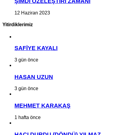
ŞİMDİ ÖZELEŞTİRİ ZAMANI
12 Haziran 2023
Yitirdiklerimiz
SAFİYE KAYALI
3 gün önce
HASAN UZUN
3 gün önce
MEHMET KARAKAŞ
1 hafta önce
HACI DURDU (DÖNDÜ) YILMAZ