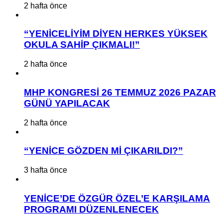
2 hafta önce
“YENİCELİYİM DİYEN HERKES YÜKSEK
OKULA SAHİP ÇIKMALI!”
2 hafta önce
MHP KONGRESİ 26 TEMMUZ 2026 PAZAR
GÜNÜ YAPILACAK
2 hafta önce
“YENİCE GÖZDEN Mİ ÇIKARILDI?”
3 hafta önce
YENİCE’DE ÖZGÜR ÖZEL’E KARŞILAMA
PROGRAMI DÜZENLENECEK