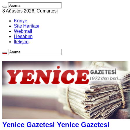
8 Ağustos 2026, Cumartesi
Künye
Site Haritası
Webmail
Hesabım
İletişim
Yenice Gazetesi Yenice Gazetesi