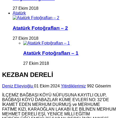
27 Ekim 2018
Atatürk
Atatürk Fotoğrafları – 2
27 Ekim 2018
Atatürk Fotoğrafları – 1
27 Ekim 2018
KEZBAN DERELİ
Deniz Elieyioğlu
01 Ekim 2024
Yitirdiklerimiz
992 Göserim
İLÇEMİZ BAĞBAŞI KÖYÜ NÜFUSUNA KAYITLI OLUP,
BAĞBAŞI KÖYÜ DABAZLAR KÜME EVLERİ NO: 32’DE
İKAMET EDEN MERHUM DURMUŞ ve MERHUME
FATİME KIZI, KARAOĞLAN LAKABI İLE BİLİNEN MERHUM
MEHMET DERELİ EŞİ, YENİCE MİLLİ EĞİTİM