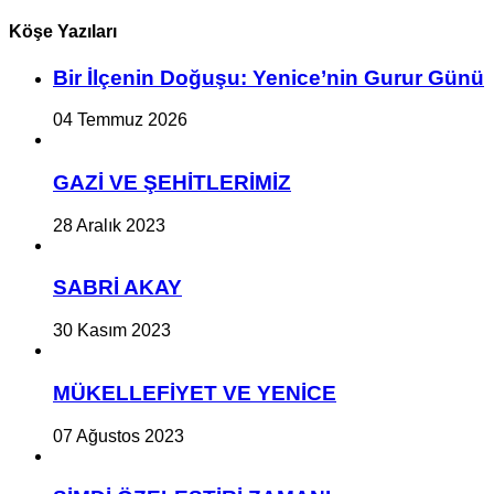
Köşe Yazıları
Bir İlçe­nin Do­ğu­şu: Ye­ni­ce’nin Gurur Günü
04 Temmuz 2026
GAZİ VE ŞEHİTLERİMİZ
28 Aralık 2023
SABRİ AKAY
30 Kasım 2023
MÜKELLEFİYET VE YENİCE
07 Ağustos 2023