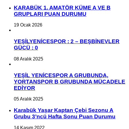
KARABÜK 1. AMATÖR KÜME A VE B
GRUPLARI PUAN DURUMU
19 Ocak 2026
YEŞİLYENİCESPOR : 2 – BEŞBİNEVLER
GÜCÜ : 0
08 Aralık 2025
YEŞİL YENİCESPOR A GRUBUNDA,
YORTANSPOR B GRUBUNDA MÜCADELE
EDİYOR
05 Aralık 2025
Karabük Yaşar Kaptan Çebi Sezonu A
Grubu 3’ncü Hafta Sonu Puan Durumu
14 Kasım 2022