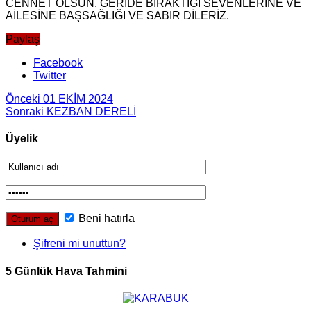
CENNET OLSUN. GERİDE BIRAKTIĞI SEVENLERİNE VE
AİLESİNE BAŞSAĞLIĞI VE SABIR DİLERİZ.
Paylaş
Facebook
Twitter
Önceki
01 EKİM 2024
Sonraki
KEZBAN DERELİ
Üyelik
Beni hatırla
Şifreni mi unuttun?
5 Günlük Hava Tahmini