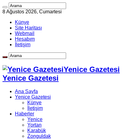
8 Ağustos 2026, Cumartesi
Künye
Site Haritası
Webmail
Hesabım
İletişim
Yenice Gazetesi
Yenice Gazetesi
Ana Sayfa
Yenice Gazetesi
Künye
İletişim
Haberler
Yenice
Yortan
Karabük
Zonguldak