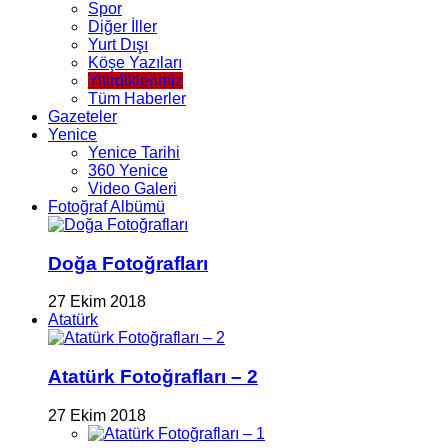
Spor
Diğer İller
Yurt Dışı
Köşe Yazıları
Yitirdiklerimiz
Tüm Haberler
Gazeteler
Yenice
Yenice Tarihi
360 Yenice
Video Galeri
Fotoğraf Albümü
Doğa Fotoğrafları
27 Ekim 2018
Atatürk
Atatürk Fotoğrafları – 2
27 Ekim 2018