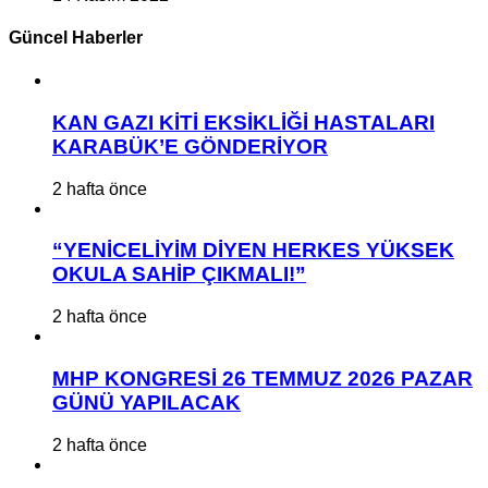
Güncel Haberler
KAN GAZI KİTİ EKSİKLİĞİ HASTALARI
KARABÜK’E GÖNDERİYOR
2 hafta önce
“YENİCELİYİM DİYEN HERKES YÜKSEK
OKULA SAHİP ÇIKMALI!”
2 hafta önce
MHP KONGRESİ 26 TEMMUZ 2026 PAZAR
GÜNÜ YAPILACAK
2 hafta önce