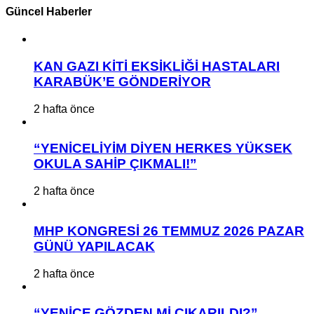
Güncel Haberler
KAN GAZI KİTİ EKSİKLİĞİ HASTALARI
KARABÜK’E GÖNDERİYOR
2 hafta önce
“YENİCELİYİM DİYEN HERKES YÜKSEK
OKULA SAHİP ÇIKMALI!”
2 hafta önce
MHP KONGRESİ 26 TEMMUZ 2026 PAZAR
GÜNÜ YAPILACAK
2 hafta önce
“YENİCE GÖZDEN Mİ ÇIKARILDI?”