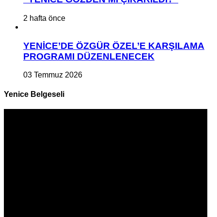
2 hafta önce
YENİCE’DE ÖZGÜR ÖZEL’E KARŞILAMA
PROGRAMI DÜZENLENECEK
03 Temmuz 2026
Yenice Belgeseli