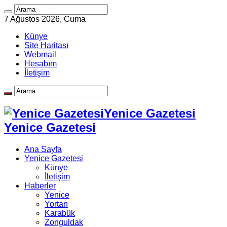
7 Ağustos 2026, Cuma
Künye
Site Haritası
Webmail
Hesabım
İletişim
Yenice Gazetesi
Yenice Gazetesi
Ana Sayfa
Yenice Gazetesi
Künye
İletişim
Haberler
Yenice
Yortan
Karabük
Zonguldak