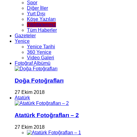
Spor
Diğer İller
Yurt Dışı
Köşe Yazıları
Yitirdiklerimiz
Tüm Haberler
Gazeteler
Yenice
Yenice Tarihi
360 Yenice
Video Galeri
Fotoğraf Albümü
Doğa Fotoğrafları
27 Ekim 2018
Atatürk
Atatürk Fotoğrafları – 2
27 Ekim 2018