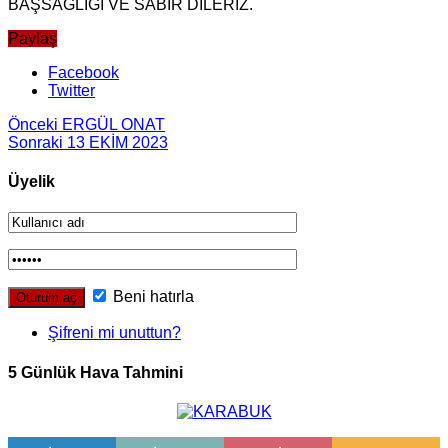
BAŞSAĞLIĞI VE SABIR DİLERİZ.
Paylaş
Facebook
Twitter
Önceki
ERGÜL ONAT
Sonraki
13 EKİM 2023
Üyelik
Beni hatırla
Şifreni mi unuttun?
5 Günlük Hava Tahmini