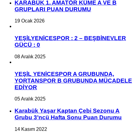
KARABÜK 1. AMATÖR KÜME A VE B
GRUPLARI PUAN DURUMU
19 Ocak 2026
YEŞİLYENİCESPOR : 2 – BEŞBİNEVLER
GÜCÜ : 0
08 Aralık 2025
YEŞİL YENİCESPOR A GRUBUNDA,
YORTANSPOR B GRUBUNDA MÜCADELE
EDİYOR
05 Aralık 2025
Karabük Yaşar Kaptan Çebi Sezonu A
Grubu 3’ncü Hafta Sonu Puan Durumu
14 Kasım 2022