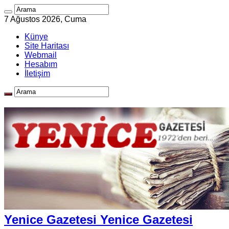
7 Ağustos 2026, Cuma
Künye
Site Haritası
Webmail
Hesabım
İletişim
Yenice Gazetesi Yenice Gazetesi