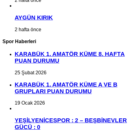
2 hafta önce
AYGÜN KIRIK
2 hafta önce
Spor Haberleri
KARABÜK 1. AMATÖR KÜME 8. HAFTA
PUAN DURUMU
25 Şubat 2026
KARABÜK 1. AMATÖR KÜME A VE B
GRUPLARI PUAN DURUMU
19 Ocak 2026
YEŞİLYENİCESPOR : 2 – BEŞBİNEVLER
GÜCÜ : 0