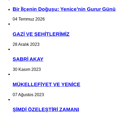
Bir İlçe­nin Do­ğu­şu: Ye­ni­ce’nin Gurur Günü
04 Temmuz 2026
GAZİ VE ŞEHİTLERİMİZ
28 Aralık 2023
SABRİ AKAY
30 Kasım 2023
MÜKELLEFİYET VE YENİCE
07 Ağustos 2023
ŞİMDİ ÖZELEŞTİRİ ZAMANI