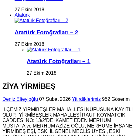
27 Ekim 2018
Atatürk
Atatürk Fotoğrafları – 2
27 Ekim 2018
Atatürk Fotoğrafları – 1
27 Ekim 2018
ZİYA YİRMİBEŞ
Deniz Elieyioğlu
07 Şubat 2026
Yitirdiklerimiz
952 Göserim
İLÇEMİZ YİRMİBEŞLER MAHALLESİ NÜFUSUNA KAYITLI
OLUP, YİRMİBEŞLER MAHALLESİ RAUF KOYMATCIK
CADDESİ NO: 13/2’DE İKAMET EDEN MERHUM
MUSTAFA ve MERHUM AZİZE OĞLU, MERHUME İHSANE
YİRMİBEŞ EŞİ, ESKİ İL GENEL MECLİS ÜYESİ, ESKİ