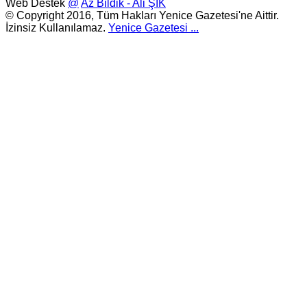
Web Destek
@
Az Bildik - Ali ŞIK
© Copyright 2016, Tüm Hakları Yenice Gazetesi'ne Aittir.
İzinsiz Kullanılamaz.
Yenice Gazetesi
...