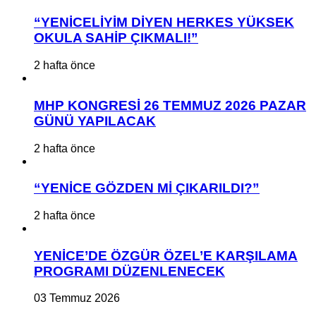
“YENİCELİYİM DİYEN HERKES YÜKSEK
OKULA SAHİP ÇIKMALI!”
2 hafta önce
MHP KONGRESİ 26 TEMMUZ 2026 PAZAR
GÜNÜ YAPILACAK
2 hafta önce
“YENİCE GÖZDEN Mİ ÇIKARILDI?”
2 hafta önce
YENİCE’DE ÖZGÜR ÖZEL’E KARŞILAMA
PROGRAMI DÜZENLENECEK
03 Temmuz 2026