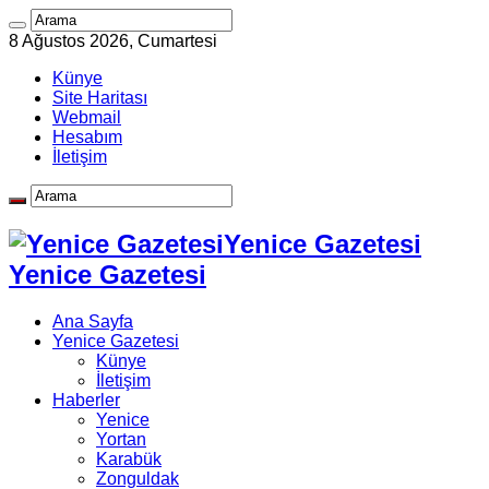
8 Ağustos 2026, Cumartesi
Künye
Site Haritası
Webmail
Hesabım
İletişim
Yenice Gazetesi
Yenice Gazetesi
Ana Sayfa
Yenice Gazetesi
Künye
İletişim
Haberler
Yenice
Yortan
Karabük
Zonguldak