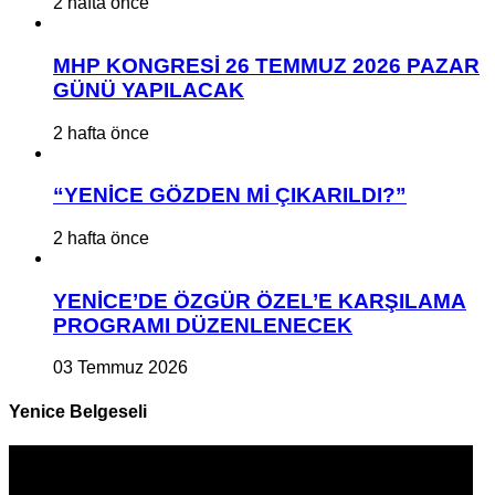
2 hafta önce
MHP KONGRESİ 26 TEMMUZ 2026 PAZAR
GÜNÜ YAPILACAK
2 hafta önce
“YENİCE GÖZDEN Mİ ÇIKARILDI?”
2 hafta önce
YENİCE’DE ÖZGÜR ÖZEL’E KARŞILAMA
PROGRAMI DÜZENLENECEK
03 Temmuz 2026
Yenice Belgeseli