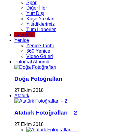
Spor
Diğer İller
Yurt Dışı
Köşe Yazıları
Yitirdiklerimiz
Tüm Haberler
Gazeteler
Yenice
Yenice Tarihi
360 Yenice
Video Galeri
Fotoğraf Albümü
Doğa Fotoğrafları
27 Ekim 2018
Atatürk
Atatürk Fotoğrafları – 2
27 Ekim 2018