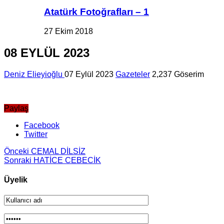
Atatürk Fotoğrafları – 1
27 Ekim 2018
08 EYLÜL 2023
Deniz Elieyioğlu
07 Eylül 2023
Gazeteler
2,237 Göserim
Paylaş
Facebook
Twitter
Önceki
CEMAL DİLSİZ
Sonraki
HATİCE CEBECİK
Üyelik