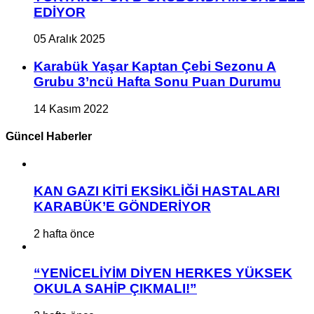
EDİYOR
05 Aralık 2025
Karabük Yaşar Kaptan Çebi Sezonu A
Grubu 3’ncü Hafta Sonu Puan Durumu
14 Kasım 2022
Güncel Haberler
KAN GAZI KİTİ EKSİKLİĞİ HASTALARI
KARABÜK’E GÖNDERİYOR
2 hafta önce
“YENİCELİYİM DİYEN HERKES YÜKSEK
OKULA SAHİP ÇIKMALI!”