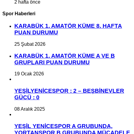
2 hafta önce
Spor Haberleri
KARABÜK 1. AMATÖR KÜME 8. HAFTA
PUAN DURUMU
25 Şubat 2026
KARABÜK 1. AMATÖR KÜME A VE B
GRUPLARI PUAN DURUMU
19 Ocak 2026
YEŞİLYENİCESPOR : 2 – BEŞBİNEVLER
GÜCÜ : 0
08 Aralık 2025
YEŞİL YENİCESPOR A GRUBUNDA,
YORTANSPOR B GRUBUNDA MÜCADELE