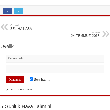
Önceki
ZELİHA KABA
Sonraki
24 TEMMUZ 2018
Üyelik
Beni hatırla
Şifreni mi unuttun?
5 Günlük Hava Tahmini