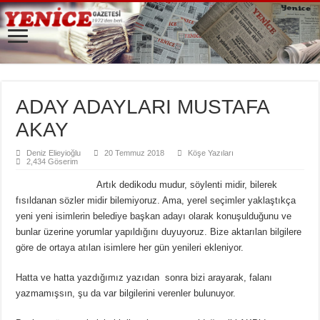
ADAY ADAYLARI MUSTAFA
AKAY
Deniz Elieyioğlu
20 Temmuz 2018
Köşe Yazıları
2,434 Göserim
Artık dedikodu mudur, söylenti midir, bilerek
fısıldanan sözler midir bilemiyoruz. Ama, yerel seçimler yaklaştıkça
yeni yeni isimlerin belediye başkan adayı olarak konuşulduğunu ve
bunlar üzerine yorumlar yapıldığını duyuyoruz. Bize aktarılan bilgilere
göre de ortaya atılan isimlere her gün yenileri ekleniyor.
Hatta ve hatta yazdığımız yazıdan sonra bizi arayarak, falanı
yazmamışsın, şu da var bilgilerini verenler bulunuyor.