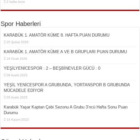
2 hafta önce
Spor Haberleri
KARABÜK 1. AMATÖR KÜME 8. HAFTA PUAN DURUMU
25 Şubat 2026
KARABÜK 1. AMATÖR KÜME A VE B GRUPLARI PUAN DURUMU
19 Ocak 2026
YEŞİLYENİCESPOR : 2 – BEŞBİNEVLER GÜCÜ : 0
08 Aralık 2025
YEŞİL YENİCESPOR A GRUBUNDA, YORTANSPOR B GRUBUNDA
MÜCADELE EDİYOR
05 Aralık 2025
Karabük Yaşar Kaptan Çebi Sezonu A Grubu 3’ncü Hafta Sonu Puan
Durumu
14 Kasım 2022