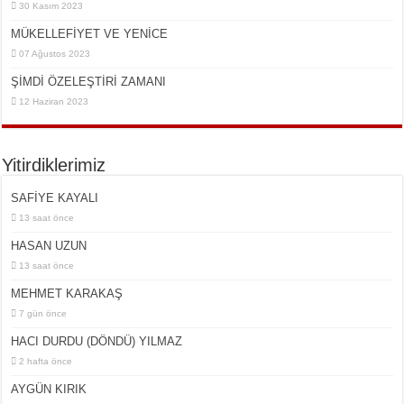
30 Kasım 2023
MÜKELLEFİYET VE YENİCE
07 Ağustos 2023
ŞİMDİ ÖZELEŞTİRİ ZAMANI
12 Haziran 2023
Yitirdiklerimiz
SAFİYE KAYALI
13 saat önce
HASAN UZUN
13 saat önce
MEHMET KARAKAŞ
7 gün önce
HACI DURDU (DÖNDÜ) YILMAZ
2 hafta önce
AYGÜN KIRIK