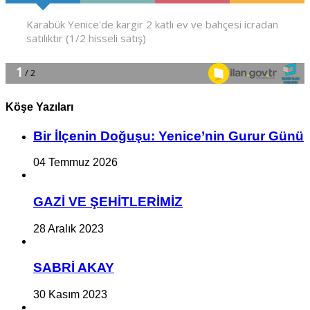
Köşe Yazıları
Bir İlçe­nin Do­ğu­şu: Ye­ni­ce’nin Gurur Günü
04 Temmuz 2026
GAZİ VE ŞEHİTLERİMİZ
28 Aralık 2023
SABRİ AKAY
30 Kasım 2023