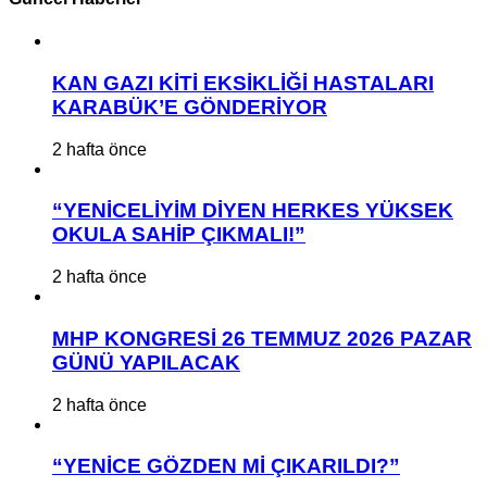
KAN GAZI KİTİ EKSİKLİĞİ HASTALARI
KARABÜK’E GÖNDERİYOR
2 hafta önce
“YENİCELİYİM DİYEN HERKES YÜKSEK
OKULA SAHİP ÇIKMALI!”
2 hafta önce
MHP KONGRESİ 26 TEMMUZ 2026 PAZAR
GÜNÜ YAPILACAK
2 hafta önce
“YENİCE GÖZDEN Mİ ÇIKARILDI?”