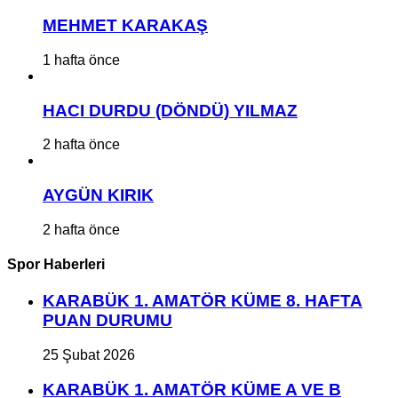
MEHMET KARAKAŞ
1 hafta önce
HACI DURDU (DÖNDÜ) YILMAZ
2 hafta önce
AYGÜN KIRIK
2 hafta önce
Spor Haberleri
KARABÜK 1. AMATÖR KÜME 8. HAFTA
PUAN DURUMU
25 Şubat 2026
KARABÜK 1. AMATÖR KÜME A VE B