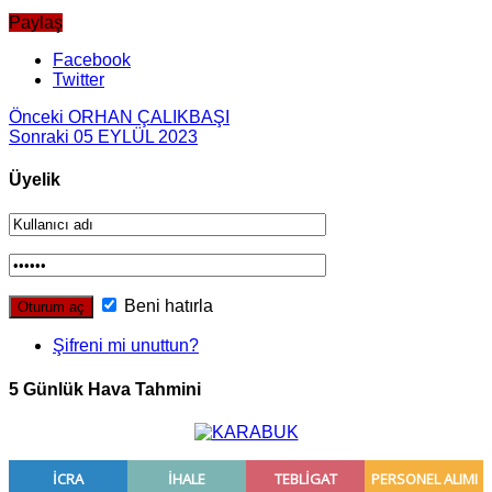
Paylaş
Facebook
Twitter
Önceki
ORHAN ÇALIKBAŞI
Sonraki
05 EYLÜL 2023
Üyelik
Beni hatırla
Şifreni mi unuttun?
5 Günlük Hava Tahmini