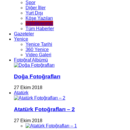
Spor
Diğer İller
Yurt Dışı
Köşe Yazıları
Yitirdiklerimiz
Tüm Haberler
Gazeteler
Yenice
Yenice Tarihi
360 Yenice
Video Galeri
Fotoğraf Albümü
Doğa Fotoğrafları
27 Ekim 2018
Atatürk
Atatürk Fotoğrafları – 2
27 Ekim 2018