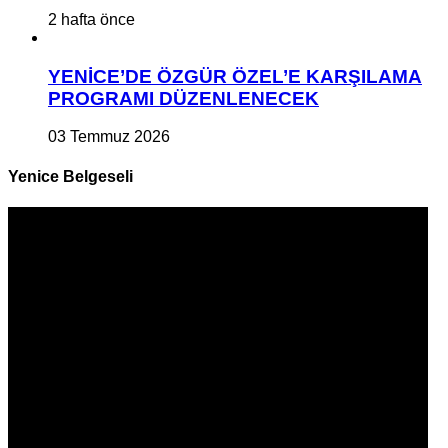
2 hafta önce
YENİCE’DE ÖZGÜR ÖZEL’E KARŞILAMA
PROGRAMI DÜZENLENECEK
03 Temmuz 2026
Yenice Belgeseli