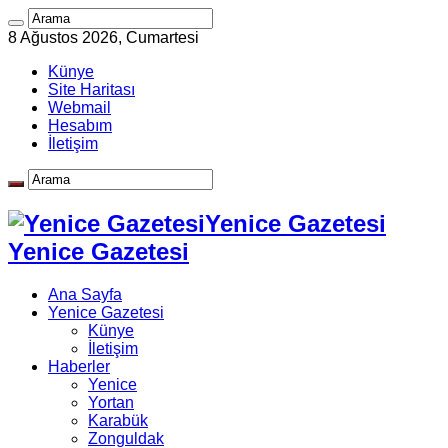
8 Ağustos 2026, Cumartesi
Künye
Site Haritası
Webmail
Hesabım
İletişim
Yenice Gazetesi
Yenice Gazetesi
Ana Sayfa
Yenice Gazetesi
Künye
İletişim
Haberler
Yenice
Yortan
Karabük
Zonguldak