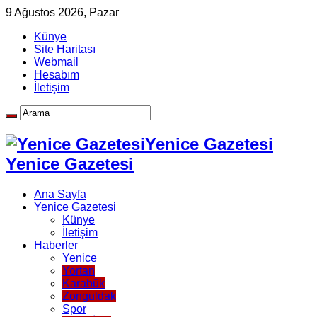
9 Ağustos 2026, Pazar
Künye
Site Haritası
Webmail
Hesabım
İletişim
Yenice Gazetesi
Yenice Gazetesi
Ana Sayfa
Yenice Gazetesi
Künye
İletişim
Haberler
Yenice
Yortan
Karabük
Zonguldak
Spor