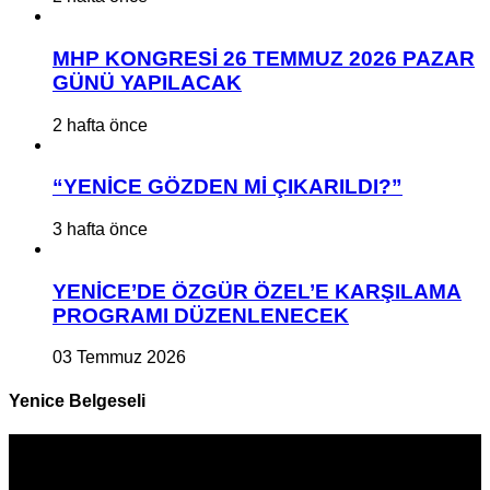
MHP KONGRESİ 26 TEMMUZ 2026 PAZAR
GÜNÜ YAPILACAK
2 hafta önce
“YENİCE GÖZDEN Mİ ÇIKARILDI?”
3 hafta önce
YENİCE’DE ÖZGÜR ÖZEL’E KARŞILAMA
PROGRAMI DÜZENLENECEK
03 Temmuz 2026
Yenice Belgeseli