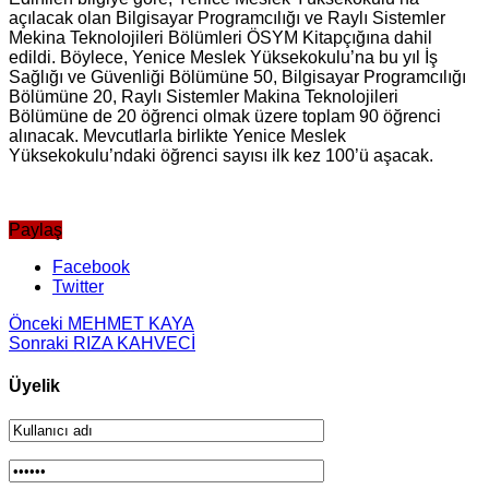
açılacak olan Bilgisayar Programcılığı ve Raylı Sistemler
Mekina Teknolojileri Bölümleri ÖSYM Kitapçığına dahil
edildi. Böylece, Yenice Meslek Yüksekokulu’na bu yıl İş
Sağlığı ve Güvenliği Bölümüne 50, Bilgisayar Programcılığı
Bölümüne 20, Raylı Sistemler Makina Teknolojileri
Bölümüne de 20 öğrenci olmak üzere toplam 90 öğrenci
alınacak. Mevcutlarla birlikte Yenice Meslek
Yüksekokulu’ndaki öğrenci sayısı ilk kez 100’ü aşacak.
Paylaş
Facebook
Twitter
Önceki
MEHMET KAYA
Sonraki
RIZA KAHVECİ
Üyelik