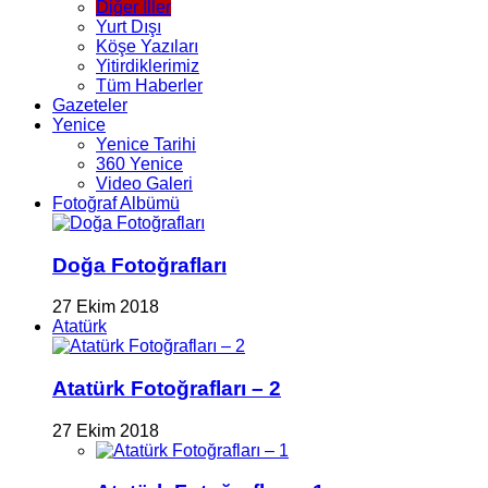
Diğer İller
Yurt Dışı
Köşe Yazıları
Yitirdiklerimiz
Tüm Haberler
Gazeteler
Yenice
Yenice Tarihi
360 Yenice
Video Galeri
Fotoğraf Albümü
Doğa Fotoğrafları
27 Ekim 2018
Atatürk
Atatürk Fotoğrafları – 2
27 Ekim 2018