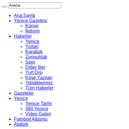
Ana Sayfa
Yenice Gazetesi
Künye
İletişim
Haberler
Yenice
Yortan
Karabük
Zonguldak
Spor
Diğer İller
Yurt Dışı
Köşe Yazıları
Yitirdiklerimiz
Tüm Haberler
Gazeteler
Yenice
Yenice Tarihi
360 Yenice
Video Galeri
Fotoğraf Albümü
Atatürk