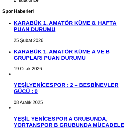
2 hafta önce
Spor Haberleri
KARABÜK 1. AMATÖR KÜME 8. HAFTA
PUAN DURUMU
25 Şubat 2026
KARABÜK 1. AMATÖR KÜME A VE B
GRUPLARI PUAN DURUMU
19 Ocak 2026
YEŞİLYENİCESPOR : 2 – BEŞBİNEVLER
GÜCÜ : 0
08 Aralık 2025
YEŞİL YENİCESPOR A GRUBUNDA,
YORTANSPOR B GRUBUNDA MÜCADELE