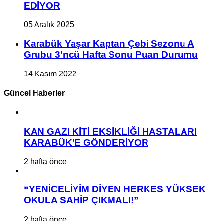
EDİYOR
05 Aralık 2025
Karabük Yaşar Kaptan Çebi Sezonu A
Grubu 3’ncü Hafta Sonu Puan Durumu
14 Kasım 2022
Güncel Haberler
KAN GAZI KİTİ EKSİKLİĞİ HASTALARI
KARABÜK’E GÖNDERİYOR
2 hafta önce
“YENİCELİYİM DİYEN HERKES YÜKSEK
OKULA SAHİP ÇIKMALI!”
2 hafta önce