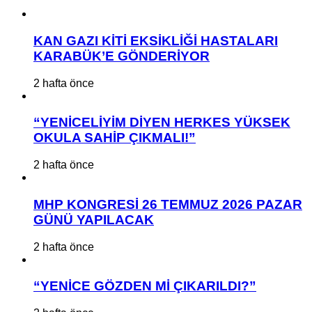
KAN GAZI KİTİ EKSİKLİĞİ HASTALARI
KARABÜK’E GÖNDERİYOR
2 hafta önce
“YENİCELİYİM DİYEN HERKES YÜKSEK
OKULA SAHİP ÇIKMALI!”
2 hafta önce
MHP KONGRESİ 26 TEMMUZ 2026 PAZAR
GÜNÜ YAPILACAK
2 hafta önce
“YENİCE GÖZDEN Mİ ÇIKARILDI?”