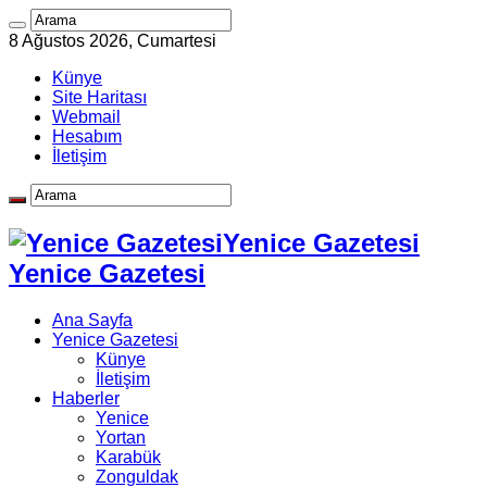
8 Ağustos 2026, Cumartesi
Künye
Site Haritası
Webmail
Hesabım
İletişim
Yenice Gazetesi
Yenice Gazetesi
Ana Sayfa
Yenice Gazetesi
Künye
İletişim
Haberler
Yenice
Yortan
Karabük
Zonguldak