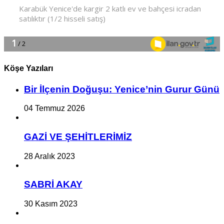
Köşe Yazıları
Bir İlçe­nin Do­ğu­şu: Ye­ni­ce’nin Gurur Günü
04 Temmuz 2026
GAZİ VE ŞEHİTLERİMİZ
28 Aralık 2023
SABRİ AKAY
30 Kasım 2023