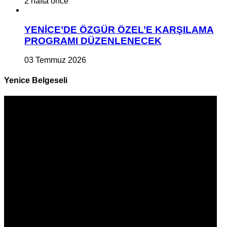
2 hafta önce
YENİCE’DE ÖZGÜR ÖZEL’E KARŞILAMA
PROGRAMI DÜZENLENECEK
03 Temmuz 2026
Yenice Belgeseli