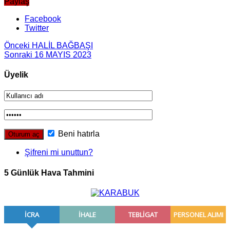
Paylaş
Facebook
Twitter
Önceki
HALİL BAĞBAŞI
Sonraki
16 MAYIS 2023
Üyelik
Beni hatırla
Şifreni mi unuttun?
5 Günlük Hava Tahmini