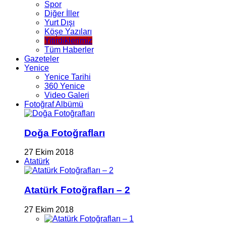
Spor
Diğer İller
Yurt Dışı
Köşe Yazıları
Yitirdiklerimiz
Tüm Haberler
Gazeteler
Yenice
Yenice Tarihi
360 Yenice
Video Galeri
Fotoğraf Albümü
Doğa Fotoğrafları
27 Ekim 2018
Atatürk
Atatürk Fotoğrafları – 2
27 Ekim 2018