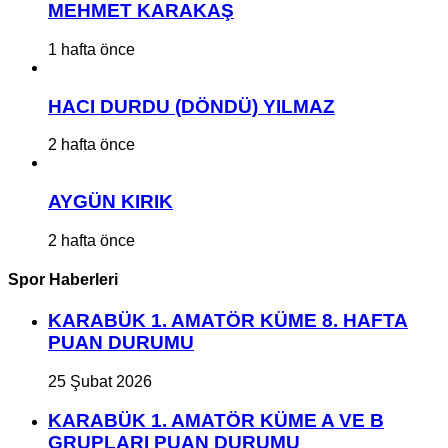
MEHMET KARAKAŞ
1 hafta önce
HACI DURDU (DÖNDÜ) YILMAZ
2 hafta önce
AYGÜN KIRIK
2 hafta önce
Spor Haberleri
KARABÜK 1. AMATÖR KÜME 8. HAFTA
PUAN DURUMU
25 Şubat 2026
KARABÜK 1. AMATÖR KÜME A VE B
GRUPLARI PUAN DURUMU