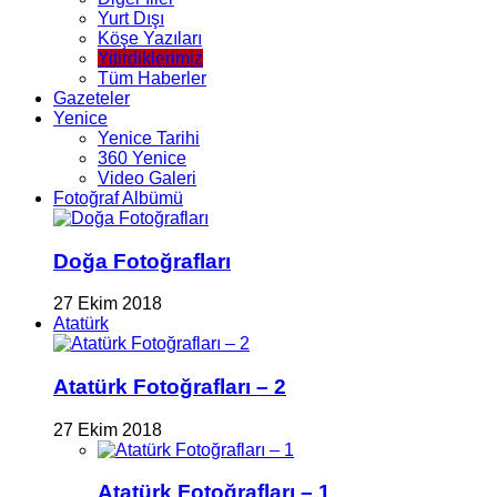
Yurt Dışı
Köşe Yazıları
Yitirdiklerimiz
Tüm Haberler
Gazeteler
Yenice
Yenice Tarihi
360 Yenice
Video Galeri
Fotoğraf Albümü
Doğa Fotoğrafları
27 Ekim 2018
Atatürk
Atatürk Fotoğrafları – 2
27 Ekim 2018
Atatürk Fotoğrafları – 1