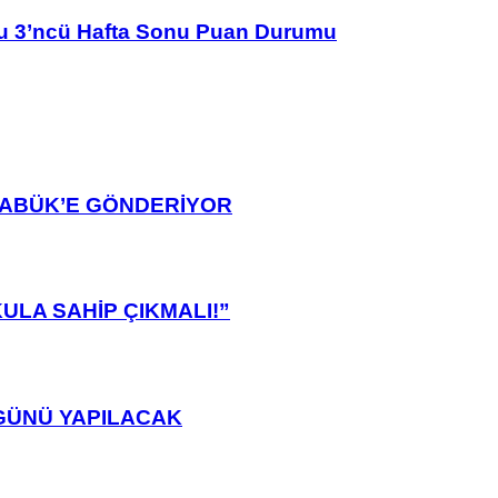
u 3’ncü Hafta Sonu Puan Durumu
ARABÜK’E GÖNDERİYOR
ULA SAHİP ÇIKMALI!”
GÜNÜ YAPILACAK