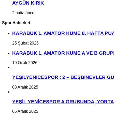
AYGÜN KIRIK
2 hafta önce
Spor Haberleri
KARABÜK 1. AMATÖR KÜME 8. HAFTA P
25 Şubat 2026
KARABÜK 1. AMATÖR KÜME A VE B GRU
19 Ocak 2026
YEŞİLYENİCESPOR : 2 – BEŞBİNEVLER GÜ
08 Aralık 2025
YEŞİL YENİCESPOR A GRUBUNDA, YORT
05 Aralık 2025