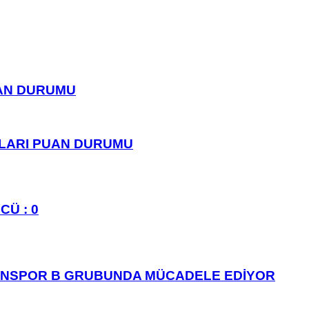
UAN DURUMU
PLARI PUAN DURUMU
CÜ : 0
ANSPOR B GRUBUNDA MÜCADELE EDİYOR