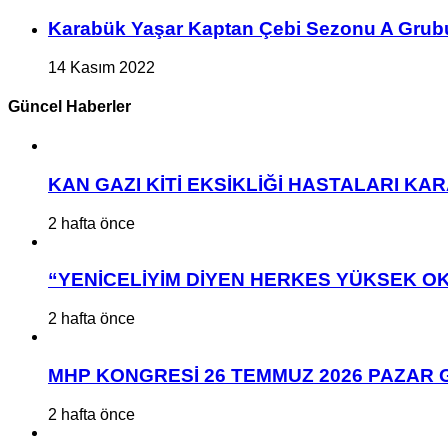
Karabük Yaşar Kaptan Çebi Sezonu A Grub
14 Kasım 2022
Güncel Haberler
KAN GAZI KİTİ EKSİKLİĞİ HASTALARI K
2 hafta önce
“YENİCELİYİM DİYEN HERKES YÜKSEK OK
2 hafta önce
MHP KONGRESİ 26 TEMMUZ 2026 PAZAR 
2 hafta önce