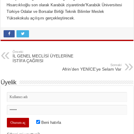
Hisarcıklıoğlu son olarak Karabük ziyaretinde“Karabük Üniversitesi
Türkiye Odalar ve Borsalar Birliği Teknik Bilimler Meslek
Yüksekokulu açılışını gerçekleştirecek.
Önceki
İL GENEL MECLİSİ ÜYELERİNE
İSTİFA ÇAĞRISI
Sonraki
Afrin’den YENİCE’ye Selam Var
Üyelik
Beni hatırla