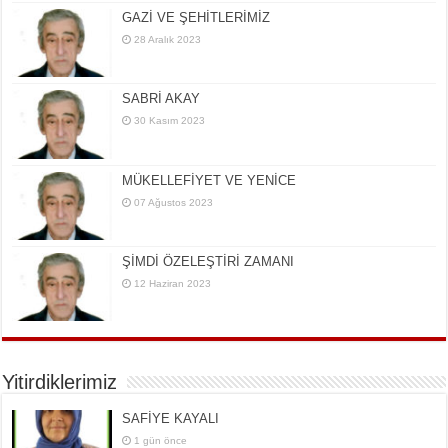
GAZİ VE ŞEHİTLERİMİZ
28 Aralık 2023
SABRİ AKAY
30 Kasım 2023
MÜKELLEFİYET VE YENİCE
07 Ağustos 2023
ŞİMDİ ÖZELEŞTİRİ ZAMANI
12 Haziran 2023
Yitirdiklerimiz
SAFİYE KAYALI
1 gün önce