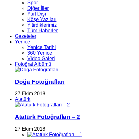
Spor
Diğer İller
Yurt Dışı
Köşe Yazıları
Yitirdiklerimiz
Tüm Haberler
Gazeteler
Yenice
Yenice Tarihi
360 Yenice
Video Galeri
Fotoğraf Albümü
Doğa Fotoğrafları
27 Ekim 2018
Atatürk
Atatürk Fotoğrafları – 2
27 Ekim 2018