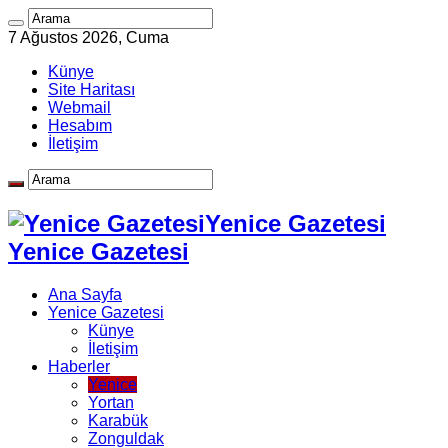
7 Ağustos 2026, Cuma
Künye
Site Haritası
Webmail
Hesabım
İletişim
Yenice Gazetesi
Yenice Gazetesi
Ana Sayfa
Yenice Gazetesi
Künye
İletişim
Haberler
Yenice
Yortan
Karabük
Zonguldak