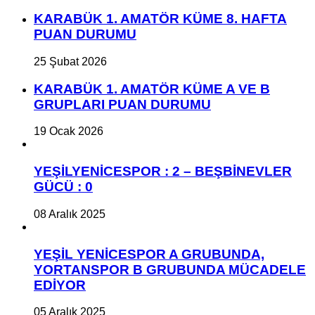
KARABÜK 1. AMATÖR KÜME 8. HAFTA
PUAN DURUMU
25 Şubat 2026
KARABÜK 1. AMATÖR KÜME A VE B
GRUPLARI PUAN DURUMU
19 Ocak 2026
YEŞİLYENİCESPOR : 2 – BEŞBİNEVLER
GÜCÜ : 0
08 Aralık 2025
YEŞİL YENİCESPOR A GRUBUNDA,
YORTANSPOR B GRUBUNDA MÜCADELE
EDİYOR
05 Aralık 2025