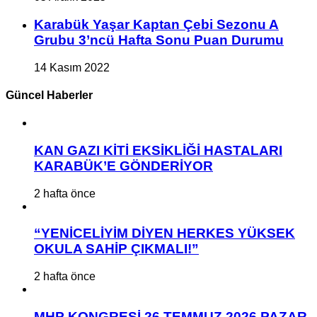
Karabük Yaşar Kaptan Çebi Sezonu A
Grubu 3’ncü Hafta Sonu Puan Durumu
14 Kasım 2022
Güncel Haberler
KAN GAZI KİTİ EKSİKLİĞİ HASTALARI
KARABÜK’E GÖNDERİYOR
2 hafta önce
“YENİCELİYİM DİYEN HERKES YÜKSEK
OKULA SAHİP ÇIKMALI!”
2 hafta önce
MHP KONGRESİ 26 TEMMUZ 2026 PAZAR