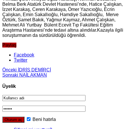
Belma Berk Atatürk Devlet Hastenesi’nde, Hatice Çalışkan,
İzzet Karakaş, Ceren Karakaya, Ömer Yazıcıoğlu, Ecrin
Çalışkan, Emin Sakallıoğlu, Hamdiye Sakallıoğlu, Merve
Öztürk, Samet Bakık, Yağmur Kaymaz, Ahmet Çalışkan,
Mehmet Ali Yurtbay Bülent Ecevit Tıp Fakültesi Eğitim
Araştırma Hastanesi’nde tedavi altına alındılar.Kazayla ilgili
soruşturmanın da sürdürüldüğü öğrenildi.
Paylaş
Facebook
Twitter
Önceki
İDRİS DEMİRCİ
Sonraki
NAİL AKMAN
Üyelik
Beni hatırla