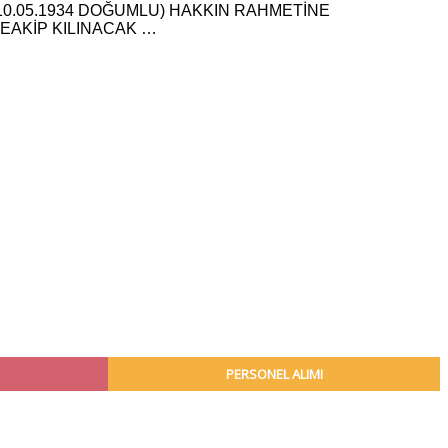
(10.05.1934 DOĞUMLU) HAKKIN RAHMETİNE
EAKİP KILINACAK …