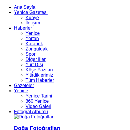
Ana Sayfa
Yenice Gazetesi
Künye
İletişim
Haberler
Yenice
Yortan
Karabük
Zonguldak
Spor
Diğer İller
Yurt Dışı
Köşe Yazıları
Yitirdiklerimiz
Tüm Haberler
Gazeteler
Yenice
Yenice Tarihi
360 Yenice
Video Galeri
Fotoğraf Albümü
Doğa Fotoğrafları