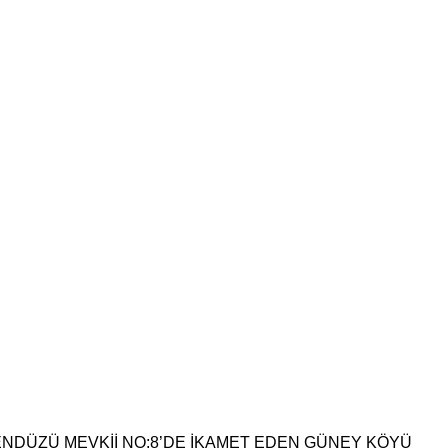
ENDÜZÜ MEVKİİ NO:8’DE İKAMET EDEN GÜNEY KÖYÜ