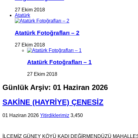
27 Ekim 2018
Atatürk
Atatürk Fotoğrafları – 2
27 Ekim 2018
Atatürk Fotoğrafları – 1
27 Ekim 2018
Günlük Arşiv:
01 Haziran 2026
SAKİNE (HAYRİYE) ÇENESİZ
01 Haziran 2026
Yitirdiklerimiz
3,450
İLÇEMİZ GÜNEY KÖYÜ KADI DEĞİRMENDÜZÜ MAHALLESİ