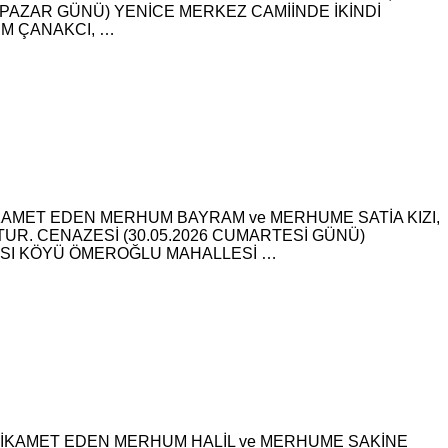
 PAZAR GÜNÜ) YENİCE MERKEZ CAMİİNDE İKİNDİ
M ÇANAKCI, …
KAMET EDEN MERHUM BAYRAM ve MERHUME SATİA KIZI,
UR. CENAZESİ (30.05.2026 CUMARTESİ GÜNÜ)
ASI KÖYÜ ÖMEROĞLU MAHALLESİ …
DE İKAMET EDEN MERHUM HALİL ve MERHUME SAKİNE