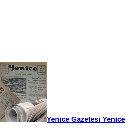
Yenice Gazetesi Yenice