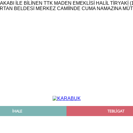
KABI İLE BİLİNEN TTK MADEN EMEKLİSİ HALİL TİRYAKİ 
ORTAN BELDESİ MERKEZ CAMİİNDE CUMA NAMAZINA MÜT