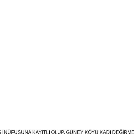
 NÜFUSUNA KAYITLI OLUP, GÜNEY KÖYÜ KADI DEĞİRM