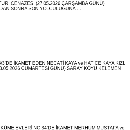
TUR. CENAZESİ (27.05.2026 ÇARŞAMBA GÜNÜ)
INDAN SONRA SON YOLCULUĞUNA …
3’DE İKAMET EDEN NECATİ KAYA ve HATİCE KAYA KIZI,
23.05.2026 CUMARTESİ GÜNÜ) SARAY KÖYÜ KELEMEN
KÜME EVLERİ NO:34’DE İKAMET MERHUM MUSTAFA ve