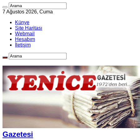
7 Ağustos 2026, Cuma
Künye
Site Haritası
Webmail
Hesabım
İletişim
Gazetesi