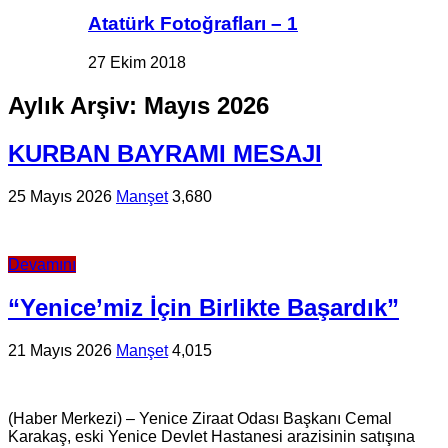
Atatürk Fotoğrafları – 1
27 Ekim 2018
Aylık Arşiv:
Mayıs 2026
KURBAN BAYRAMI MESAJI
25 Mayıs 2026
Manşet
3,680
Devamını
“Yenice’miz İçin Birlikte Başardık”
21 Mayıs 2026
Manşet
4,015
(Haber Merkezi) – Yenice Ziraat Odası Başkanı Cemal
Karakaş, eski Yenice Devlet Hastanesi arazisinin satışına