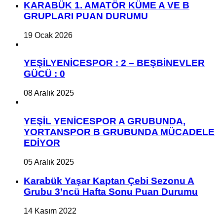
KARABÜK 1. AMATÖR KÜME A VE B
GRUPLARI PUAN DURUMU
19 Ocak 2026
YEŞİLYENİCESPOR : 2 – BEŞBİNEVLER
GÜCÜ : 0
08 Aralık 2025
YEŞİL YENİCESPOR A GRUBUNDA,
YORTANSPOR B GRUBUNDA MÜCADELE
EDİYOR
05 Aralık 2025
Karabük Yaşar Kaptan Çebi Sezonu A
Grubu 3’ncü Hafta Sonu Puan Durumu
14 Kasım 2022