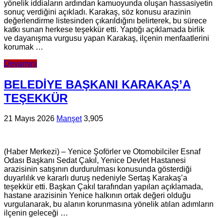
yönelik iddiaların ardından kamuoyunda oluşan hassasiyetin
sonuç verdiğini açıkladı. Karakaş, söz konusu arazinin
değerlendirme listesinden çıkarıldığını belirterek, bu sürece
katkı sunan herkese teşekkür etti. Yaptığı açıklamada birlik
ve dayanışma vurgusu yapan Karakaş, ilçenin menfaatlerini
korumak …
Devamını
BELEDİYE BAŞKANI KARAKAŞ’A
TEŞEKKÜR
21 Mayıs 2026
Manşet
3,905
(Haber Merkezi) – Yenice Şoförler ve Otomobilciler Esnaf
Odası Başkanı Sedat Çakıl, Yenice Devlet Hastanesi
arazisinin satışının durdurulması konusunda gösterdiği
duyarlılık ve kararlı duruş nedeniyle Sertaş Karakaş’a
teşekkür etti. Başkan Çakıl tarafından yapılan açıklamada,
hastane arazisinin Yenice halkının ortak değeri olduğu
vurgulanarak, bu alanın korunmasına yönelik atılan adımların
ilçenin geleceği …