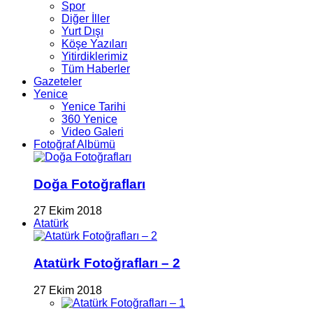
Spor
Diğer İller
Yurt Dışı
Köşe Yazıları
Yitirdiklerimiz
Tüm Haberler
Gazeteler
Yenice
Yenice Tarihi
360 Yenice
Video Galeri
Fotoğraf Albümü
Doğa Fotoğrafları
27 Ekim 2018
Atatürk
Atatürk Fotoğrafları – 2
27 Ekim 2018