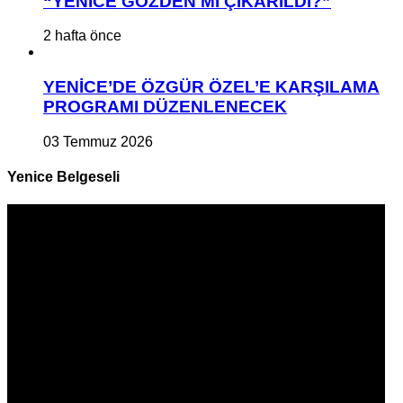
“YENİCE GÖZDEN Mİ ÇIKARILDI?”
2 hafta önce
YENİCE’DE ÖZGÜR ÖZEL’E KARŞILAMA
PROGRAMI DÜZENLENECEK
03 Temmuz 2026
Yenice Belgeseli