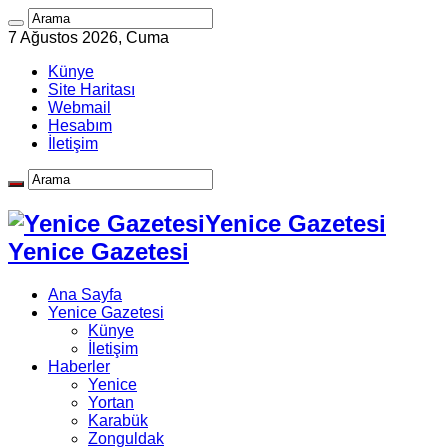
7 Ağustos 2026, Cuma
Künye
Site Haritası
Webmail
Hesabım
İletişim
Yenice Gazetesi
Yenice Gazetesi
Ana Sayfa
Yenice Gazetesi
Künye
İletişim
Haberler
Yenice
Yortan
Karabük
Zonguldak