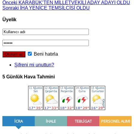
Önceki
KARABÜK’TEN MİLLETVEKİLİ ADAY ADAYI OLDU
Sonraki
İHA YENİCE TEMSİLCİSİ OLDU
Üyelik
Beni hatırla
Şifreni mi unuttun?
5 Günlük Hava Tahmini