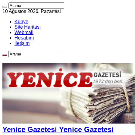
10 Ağustos 2026, Pazartesi
Künye
Site Haritası
Webmail
Hesabım
İletişim
Yenice Gazetesi Yenice Gazetesi