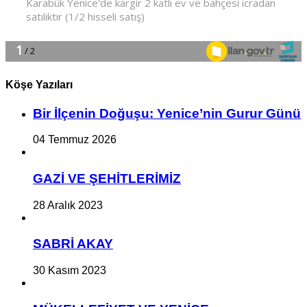
Köşe Yazıları
Bir İlçe­nin Do­ğu­şu: Ye­ni­ce’nin Gurur Günü
04 Temmuz 2026
GAZİ VE ŞEHİTLERİMİZ
28 Aralık 2023
SABRİ AKAY
30 Kasım 2023