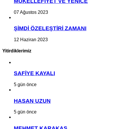
MÜKELLEFİYET VE YENİCE
07 Ağustos 2023
ŞİMDİ ÖZELEŞTİRİ ZAMANI
12 Haziran 2023
Yitirdiklerimiz
SAFİYE KAYALI
5 gün önce
HASAN UZUN
5 gün önce
MEHMET KARAKAŞ