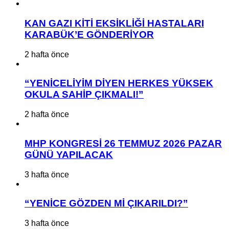
KAN GAZI KİTİ EKSİKLİĞİ HASTALARI
KARABÜK’E GÖNDERİYOR
2 hafta önce
“YENİCELİYİM DİYEN HERKES YÜKSEK
OKULA SAHİP ÇIKMALI!”
2 hafta önce
MHP KONGRESİ 26 TEMMUZ 2026 PAZAR
GÜNÜ YAPILACAK
3 hafta önce
“YENİCE GÖZDEN Mİ ÇIKARILDI?”
3 hafta önce