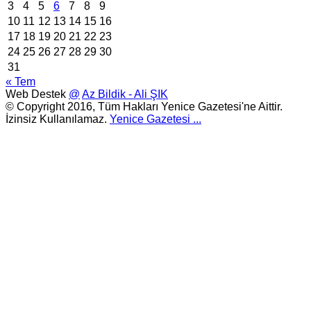
3
4
5
6
7
8
9
10
11
12
13
14
15
16
17
18
19
20
21
22
23
24
25
26
27
28
29
30
31
« Tem
Web Destek
@
Az Bildik - Ali ŞIK
© Copyright 2016, Tüm Hakları Yenice Gazetesi'ne Aittir.
İzinsiz Kullanılamaz.
Yenice Gazetesi
...