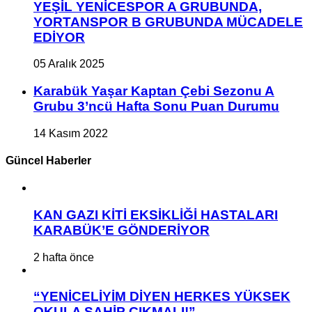
YEŞİL YENİCESPOR A GRUBUNDA,
YORTANSPOR B GRUBUNDA MÜCADELE
EDİYOR
05 Aralık 2025
Karabük Yaşar Kaptan Çebi Sezonu A
Grubu 3’ncü Hafta Sonu Puan Durumu
14 Kasım 2022
Güncel Haberler
KAN GAZI KİTİ EKSİKLİĞİ HASTALARI
KARABÜK’E GÖNDERİYOR
2 hafta önce
“YENİCELİYİM DİYEN HERKES YÜKSEK
OKULA SAHİP ÇIKMALI!”