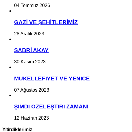
04 Temmuz 2026
GAZİ VE ŞEHİTLERİMİZ
28 Aralık 2023
SABRİ AKAY
30 Kasım 2023
MÜKELLEFİYET VE YENİCE
07 Ağustos 2023
ŞİMDİ ÖZELEŞTİRİ ZAMANI
12 Haziran 2023
Yitirdiklerimiz