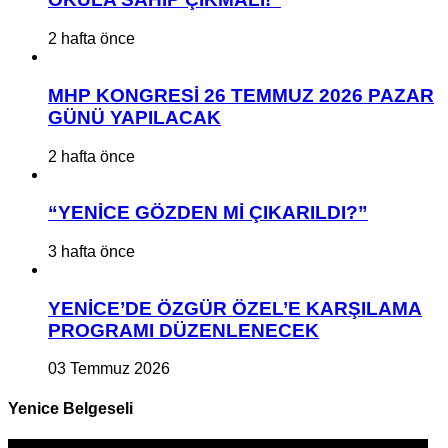
2 hafta önce
MHP KONGRESİ 26 TEMMUZ 2026 PAZAR
GÜNÜ YAPILACAK
2 hafta önce
“YENİCE GÖZDEN Mİ ÇIKARILDI?”
3 hafta önce
YENİCE’DE ÖZGÜR ÖZEL’E KARŞILAMA
PROGRAMI DÜZENLENECEK
03 Temmuz 2026
Yenice Belgeseli