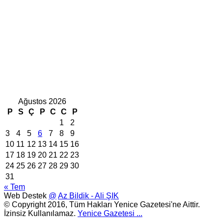
Ağustos 2026
P
S
Ç
P
C
C
P
1
2
3
4
5
6
7
8
9
10
11
12
13
14
15
16
17
18
19
20
21
22
23
24
25
26
27
28
29
30
31
« Tem
Web Destek
@
Az Bildik - Ali ŞIK
© Copyright 2016, Tüm Hakları Yenice Gazetesi'ne Aittir.
İzinsiz Kullanılamaz.
Yenice Gazetesi
...