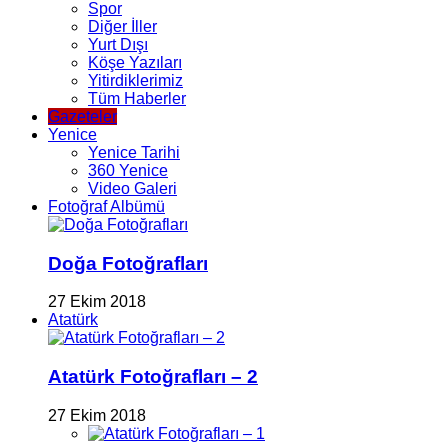
Spor
Diğer İller
Yurt Dışı
Köşe Yazıları
Yitirdiklerimiz
Tüm Haberler
Gazeteler
Yenice
Yenice Tarihi
360 Yenice
Video Galeri
Fotoğraf Albümü
Doğa Fotoğrafları
27 Ekim 2018
Atatürk
Atatürk Fotoğrafları – 2
27 Ekim 2018