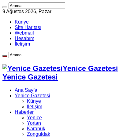
9 Ağustos 2026, Pazar
Künye
Site Haritası
Webmail
Hesabım
İletişim
Yenice Gazetesi
Yenice Gazetesi
Ana Sayfa
Yenice Gazetesi
Künye
İletişim
Haberler
Yenice
Yortan
Karabük
Zonguldak