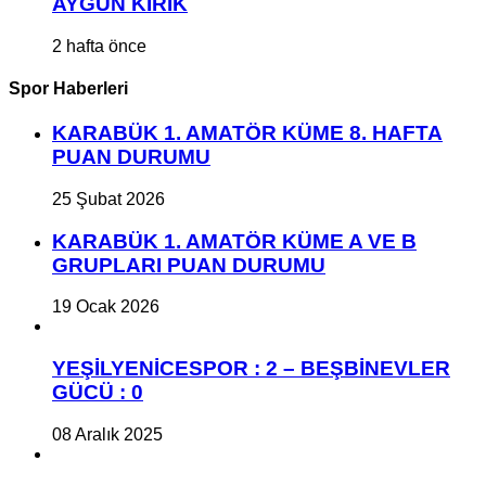
AYGÜN KIRIK
2 hafta önce
Spor Haberleri
KARABÜK 1. AMATÖR KÜME 8. HAFTA
PUAN DURUMU
25 Şubat 2026
KARABÜK 1. AMATÖR KÜME A VE B
GRUPLARI PUAN DURUMU
19 Ocak 2026
YEŞİLYENİCESPOR : 2 – BEŞBİNEVLER
GÜCÜ : 0
08 Aralık 2025