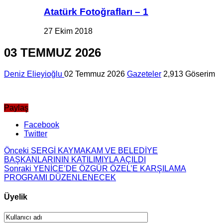
Atatürk Fotoğrafları – 1
27 Ekim 2018
03 TEMMUZ 2026
Deniz Elieyioğlu
02 Temmuz 2026
Gazeteler
2,913 Göserim
Paylaş
Facebook
Twitter
Önceki
SERGİ KAYMAKAM VE BELEDİYE
BAŞKANLARININ KATILIMIYLA AÇILDI
Sonraki
YENİCE’DE ÖZGÜR ÖZEL’E KARŞILAMA
PROGRAMI DÜZENLENECEK
Üyelik