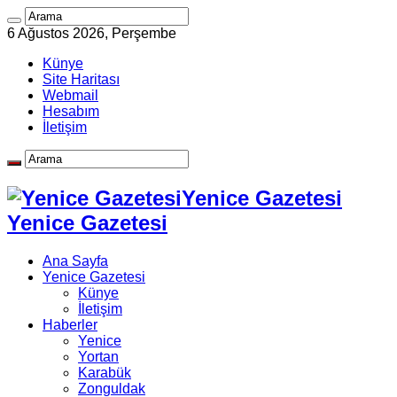
6 Ağustos 2026, Perşembe
Künye
Site Haritası
Webmail
Hesabım
İletişim
Yenice Gazetesi
Yenice Gazetesi
Ana Sayfa
Yenice Gazetesi
Künye
İletişim
Haberler
Yenice
Yortan
Karabük
Zonguldak