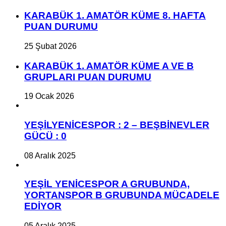
KARABÜK 1. AMATÖR KÜME 8. HAFTA
PUAN DURUMU
25 Şubat 2026
KARABÜK 1. AMATÖR KÜME A VE B
GRUPLARI PUAN DURUMU
19 Ocak 2026
YEŞİLYENİCESPOR : 2 – BEŞBİNEVLER
GÜCÜ : 0
08 Aralık 2025
YEŞİL YENİCESPOR A GRUBUNDA,
YORTANSPOR B GRUBUNDA MÜCADELE
EDİYOR
05 Aralık 2025