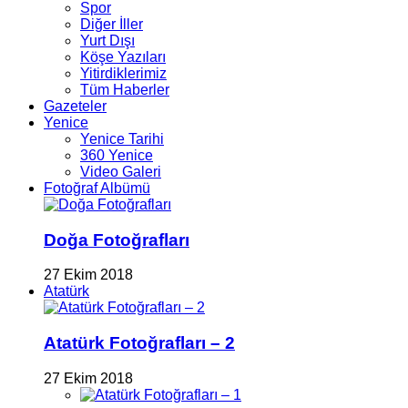
Spor
Diğer İller
Yurt Dışı
Köşe Yazıları
Yitirdiklerimiz
Tüm Haberler
Gazeteler
Yenice
Yenice Tarihi
360 Yenice
Video Galeri
Fotoğraf Albümü
Doğa Fotoğrafları
27 Ekim 2018
Atatürk
Atatürk Fotoğrafları – 2
27 Ekim 2018