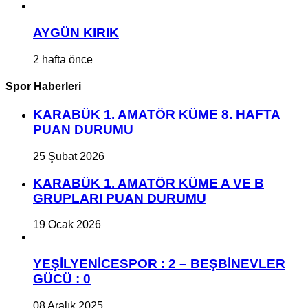
AYGÜN KIRIK
2 hafta önce
Spor Haberleri
KARABÜK 1. AMATÖR KÜME 8. HAFTA
PUAN DURUMU
25 Şubat 2026
KARABÜK 1. AMATÖR KÜME A VE B
GRUPLARI PUAN DURUMU
19 Ocak 2026
YEŞİLYENİCESPOR : 2 – BEŞBİNEVLER
GÜCÜ : 0
08 Aralık 2025