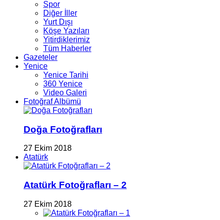
Spor
Diğer İller
Yurt Dışı
Köşe Yazıları
Yitirdiklerimiz
Tüm Haberler
Gazeteler
Yenice
Yenice Tarihi
360 Yenice
Video Galeri
Fotoğraf Albümü
Doğa Fotoğrafları
27 Ekim 2018
Atatürk
Atatürk Fotoğrafları – 2
27 Ekim 2018