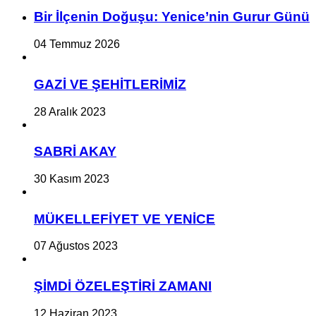
Bir İlçe­nin Do­ğu­şu: Ye­ni­ce’nin Gurur Günü
04 Temmuz 2026
GAZİ VE ŞEHİTLERİMİZ
28 Aralık 2023
SABRİ AKAY
30 Kasım 2023
MÜKELLEFİYET VE YENİCE
07 Ağustos 2023
ŞİMDİ ÖZELEŞTİRİ ZAMANI
12 Haziran 2023