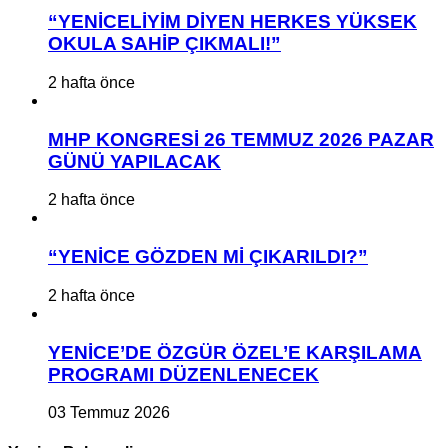
“YENİCELİYİM DİYEN HERKES YÜKSEK
OKULA SAHİP ÇIKMALI!”
2 hafta önce
MHP KONGRESİ 26 TEMMUZ 2026 PAZAR
GÜNÜ YAPILACAK
2 hafta önce
“YENİCE GÖZDEN Mİ ÇIKARILDI?”
2 hafta önce
YENİCE’DE ÖZGÜR ÖZEL’E KARŞILAMA
PROGRAMI DÜZENLENECEK
03 Temmuz 2026