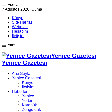
7 Ağustos 2026, Cuma
Künye
Site Haritası
Webmail
Hesabım
İletişim
Yenice Gazetesi
Yenice Gazetesi
Ana Sayfa
Yenice Gazetesi
Künye
İletişim
Haberler
Yenice
Yortan
Karabük
Zonguldak