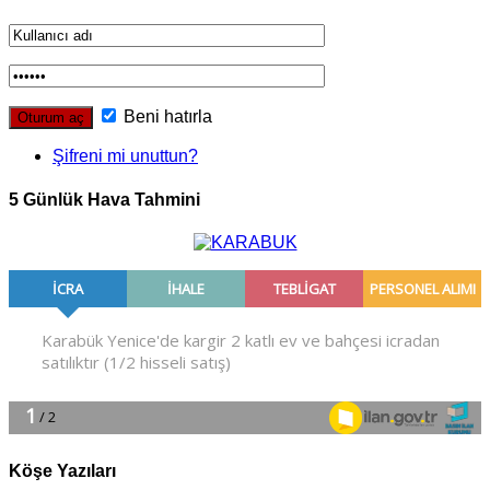
Beni hatırla
Şifreni mi unuttun?
5 Günlük Hava Tahmini
Köşe Yazıları