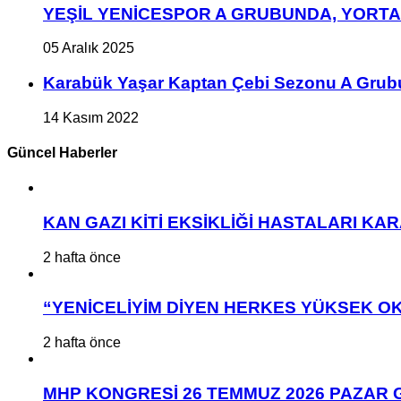
YEŞİL YENİCESPOR A GRUBUNDA, YORT
05 Aralık 2025
Karabük Yaşar Kaptan Çebi Sezonu A Grub
14 Kasım 2022
Güncel Haberler
KAN GAZI KİTİ EKSİKLİĞİ HASTALARI K
2 hafta önce
“YENİCELİYİM DİYEN HERKES YÜKSEK OK
2 hafta önce
MHP KONGRESİ 26 TEMMUZ 2026 PAZAR 