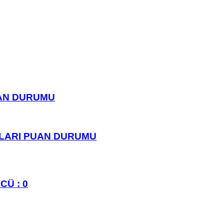
UAN DURUMU
PLARI PUAN DURUMU
CÜ : 0