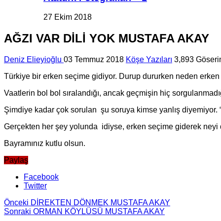
27 Ekim 2018
AĞZI VAR DİLİ YOK MUSTAFA AKAY
Deniz Elieyioğlu
03 Temmuz 2018
Köşe Yazıları
3,893 Göser
Türkiye bir erken seçime gidiyor. Durup dururken neden erken 
Vaatlerin bol bol sıralandığı, ancak geçmişin hiç sorgulanmadı
Şimdiye kadar çok sorulan şu soruya kimse yanlış diyemiyor. 
Gerçekten her şey yolunda idiyse, erken seçime giderek neyi
Bayramınız kutlu olsun.
Paylaş
Facebook
Twitter
Önceki
DİREKTEN DÖNMEK MUSTAFA AKAY
Sonraki
ORMAN KÖYLÜSÜ MUSTAFA AKAY