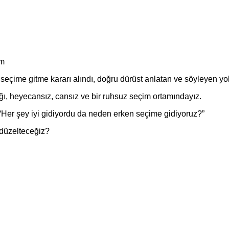
im
seçime gitme kararı alındı, doğru dürüst anlatan ve söyleyen yo
ğı, heyecansız, cansız ve bir ruhsuz seçim ortamındayız.
“Her şey iyi gidiyordu da neden erken seçime gidiyoruz?”
 düzelteceğiz?