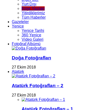
Yurt Dışı
Köşe Yazıları
Yitirdiklerimiz
Tüm Haberler
Gazeteler
Yenice
Yenice Tarihi
360 Yenice
Video Galeri
Fotoğraf Albümü
Doğa Fotoğrafları
27 Ekim 2018
Atatürk
Atatürk Fotoğrafları – 2
27 Ekim 2018
Atatürk Fotoğrafları – 1