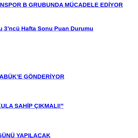
ANSPOR B GRUBUNDA MÜCADELE EDİYOR
u 3’ncü Hafta Sonu Puan Durumu
ARABÜK’E GÖNDERİYOR
ULA SAHİP ÇIKMALI!”
GÜNÜ YAPILACAK