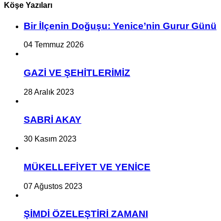
Köşe Yazıları
Bir İlçe­nin Do­ğu­şu: Ye­ni­ce’nin Gurur Günü
04 Temmuz 2026
GAZİ VE ŞEHİTLERİMİZ
28 Aralık 2023
SABRİ AKAY
30 Kasım 2023
MÜKELLEFİYET VE YENİCE
07 Ağustos 2023
ŞİMDİ ÖZELEŞTİRİ ZAMANI