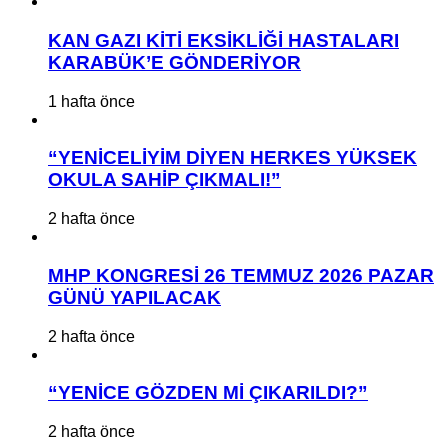
KAN GAZI KİTİ EKSİKLİĞİ HASTALARI
KARABÜK’E GÖNDERİYOR
1 hafta önce
“YENİCELİYİM DİYEN HERKES YÜKSEK
OKULA SAHİP ÇIKMALI!”
2 hafta önce
MHP KONGRESİ 26 TEMMUZ 2026 PAZAR
GÜNÜ YAPILACAK
2 hafta önce
“YENİCE GÖZDEN Mİ ÇIKARILDI?”
2 hafta önce