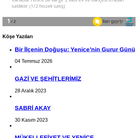
Köşe Yazıları
Bir İlçe­nin Do­ğu­şu: Ye­ni­ce’nin Gurur Günü
04 Temmuz 2026
GAZİ VE ŞEHİTLERİMİZ
28 Aralık 2023
SABRİ AKAY
30 Kasım 2023
MÜKELLEFİYET VE YENİCE