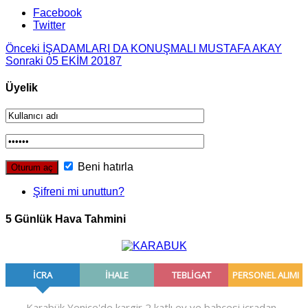
Facebook
Twitter
Önceki
İŞADAMLARI DA KONUŞMALI MUSTAFA AKAY
Sonraki
05 EKİM 20187
Üyelik
Beni hatırla
Şifreni mi unuttun?
5 Günlük Hava Tahmini