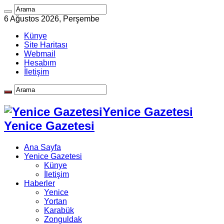
6 Ağustos 2026, Perşembe
Künye
Site Haritası
Webmail
Hesabım
İletişim
Yenice Gazetesi
Yenice Gazetesi
Ana Sayfa
Yenice Gazetesi
Künye
İletişim
Haberler
Yenice
Yortan
Karabük
Zonguldak