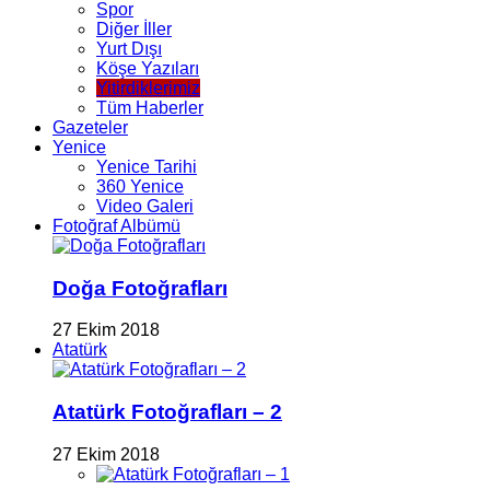
Spor
Diğer İller
Yurt Dışı
Köşe Yazıları
Yitirdiklerimiz
Tüm Haberler
Gazeteler
Yenice
Yenice Tarihi
360 Yenice
Video Galeri
Fotoğraf Albümü
Doğa Fotoğrafları
27 Ekim 2018
Atatürk
Atatürk Fotoğrafları – 2
27 Ekim 2018