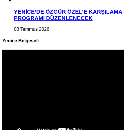
YENİCE’DE ÖZGÜR ÖZEL’E KARŞILAMA
PROGRAMI DÜZENLENECEK
03 Temmuz 2026
Yenice Belgeseli