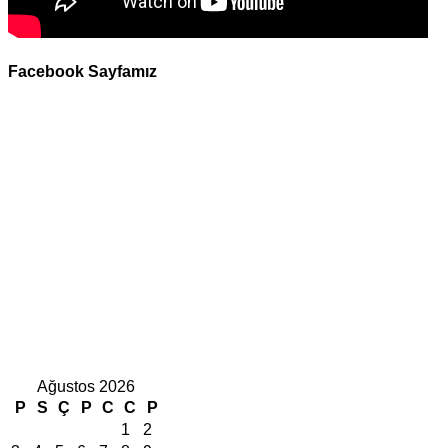
Facebook Sayfamız
Ağustos 2026
P
S
Ç
P
C
C
P
1
2