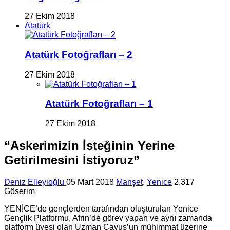
27 Ekim 2018
Atatürk
Atatürk Fotoğrafları – 2
27 Ekim 2018
Atatürk Fotoğrafları – 1
27 Ekim 2018
“Askerimizin İsteğinin Yerine
Getirilmesini İstiyoruz”
Deniz Elieyioğlu
05 Mart 2018
Manşet
,
Yenice
2,317
Göserim
YENİCE’de gençlerden tarafından oluşturulan Yenice
Gençlik Platformu, Afrin’de görev yapan ve aynı zamanda
platform üyesi olan Uzman Çavuş’un mühimmat üzerine