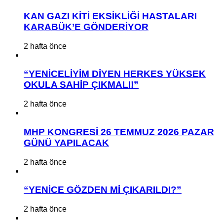
KAN GAZI KİTİ EKSİKLİĞİ HASTALARI
KARABÜK’E GÖNDERİYOR
2 hafta önce
“YENİCELİYİM DİYEN HERKES YÜKSEK
OKULA SAHİP ÇIKMALI!”
2 hafta önce
MHP KONGRESİ 26 TEMMUZ 2026 PAZAR
GÜNÜ YAPILACAK
2 hafta önce
“YENİCE GÖZDEN Mİ ÇIKARILDI?”
2 hafta önce