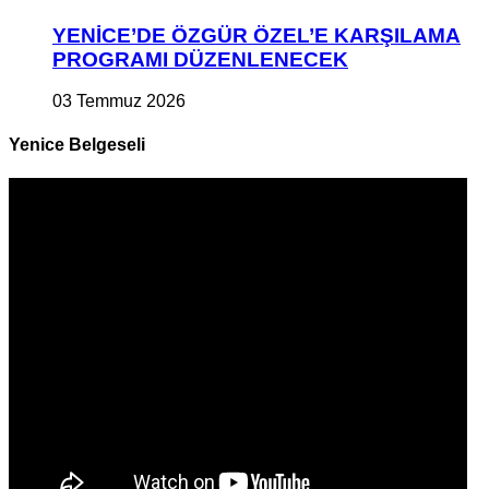
YENİCE’DE ÖZGÜR ÖZEL’E KARŞILAMA
PROGRAMI DÜZENLENECEK
03 Temmuz 2026
Yenice Belgeseli