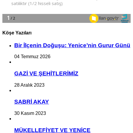
Köşe Yazıları
Bir İlçe­nin Do­ğu­şu: Ye­ni­ce’nin Gurur Günü
04 Temmuz 2026
GAZİ VE ŞEHİTLERİMİZ
28 Aralık 2023
SABRİ AKAY
30 Kasım 2023
MÜKELLEFİYET VE YENİCE