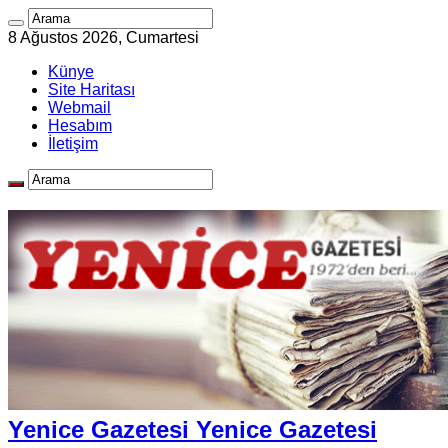
8 Ağustos 2026, Cumartesi
Künye
Site Haritası
Webmail
Hesabım
İletişim
Yenice Gazetesi Yenice Gazetesi