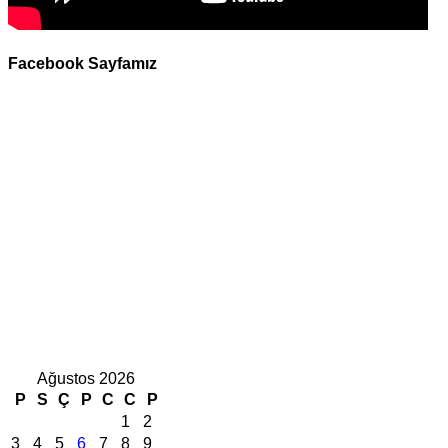
Facebook Sayfamız
Ağustos 2026
P
S
Ç
P
C
C
P
1
2
3
4
5
6
7
8
9