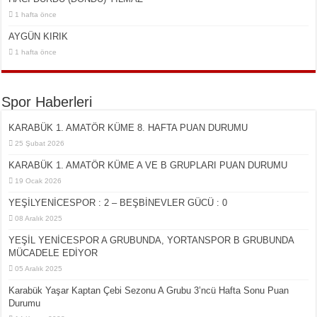
1 hafta önce
AYGÜN KIRIK
1 hafta önce
Spor Haberleri
KARABÜK 1. AMATÖR KÜME 8. HAFTA PUAN DURUMU
25 Şubat 2026
KARABÜK 1. AMATÖR KÜME A VE B GRUPLARI PUAN DURUMU
19 Ocak 2026
YEŞİLYENİCESPOR : 2 – BEŞBİNEVLER GÜCÜ : 0
08 Aralık 2025
YEŞİL YENİCESPOR A GRUBUNDA, YORTANSPOR B GRUBUNDA
MÜCADELE EDİYOR
05 Aralık 2025
Karabük Yaşar Kaptan Çebi Sezonu A Grubu 3’ncü Hafta Sonu Puan
Durumu