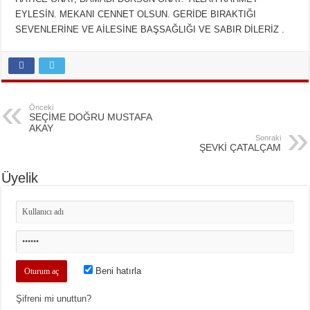
EYLESİN. MEKANI CENNET OLSUN. GERİDE BIRAKTIĞI
SEVENLERİNE VE AİLESİNE BAŞSAĞLIĞI VE SABIR DİLERİZ .
Önceki
SEÇİME DOĞRU MUSTAFA
AKAY
Sonraki
ŞEVKİ ÇATALÇAM
Üyelik
Beni hatırla
Şifreni mi unuttun?