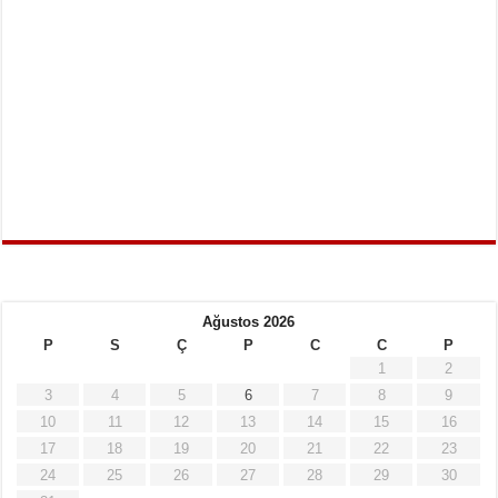
Ağustos 2026
P
S
Ç
P
C
C
P
1
2
3
4
5
6
7
8
9
10
11
12
13
14
15
16
17
18
19
20
21
22
23
24
25
26
27
28
29
30