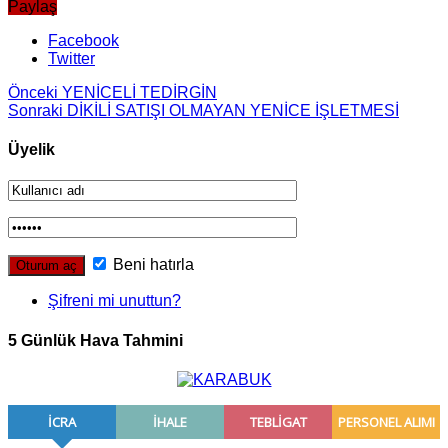
Paylaş
Facebook
Twitter
Önceki
YENİCELİ TEDİRGİN
Sonraki
DİKİLİ SATIŞI OLMAYAN YENİCE İŞLETMESİ
Üyelik
Beni hatırla
Şifreni mi unuttun?
5 Günlük Hava Tahmini