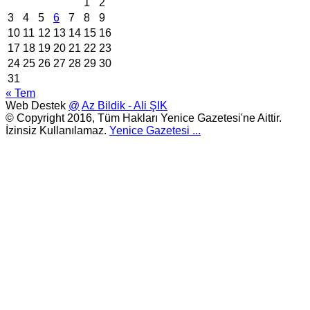
1
2
3
4
5
6
7
8
9
10
11
12
13
14
15
16
17
18
19
20
21
22
23
24
25
26
27
28
29
30
31
« Tem
Web Destek
@
Az Bildik - Ali ŞIK
© Copyright 2016, Tüm Hakları Yenice Gazetesi'ne Aittir.
İzinsiz Kullanılamaz.
Yenice Gazetesi
...