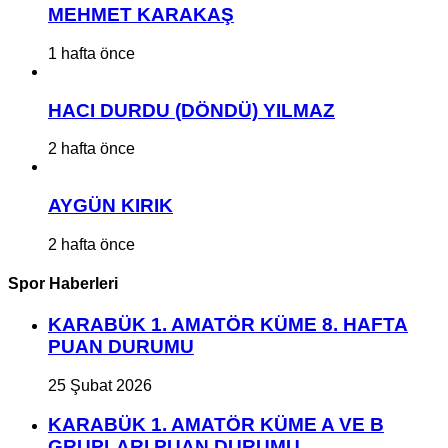
MEHMET KARAKAŞ
1 hafta önce
HACI DURDU (DÖNDÜ) YILMAZ
2 hafta önce
AYGÜN KIRIK
2 hafta önce
Spor Haberleri
KARABÜK 1. AMATÖR KÜME 8. HAFTA
PUAN DURUMU
25 Şubat 2026
KARABÜK 1. AMATÖR KÜME A VE B
GRUPLARI PUAN DURUMU