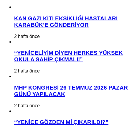
KAN GAZI KİTİ EKSİKLİĞİ HASTALARI
KARABÜK’E GÖNDERİYOR
2 hafta önce
“YENİCELİYİM DİYEN HERKES YÜKSEK
OKULA SAHİP ÇIKMALI!”
2 hafta önce
MHP KONGRESİ 26 TEMMUZ 2026 PAZAR
GÜNÜ YAPILACAK
2 hafta önce
“YENİCE GÖZDEN Mİ ÇIKARILDI?”