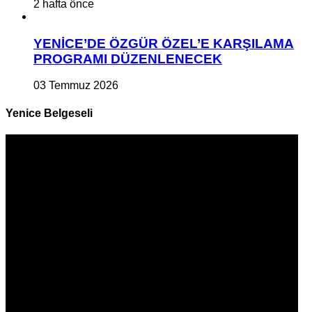
2 hafta önce
YENİCE’DE ÖZGÜR ÖZEL’E KARŞILAMA
PROGRAMI DÜZENLENECEK
03 Temmuz 2026
Yenice Belgeseli