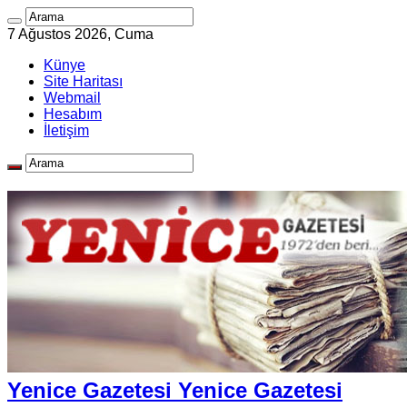
7 Ağustos 2026, Cuma
Künye
Site Haritası
Webmail
Hesabım
İletişim
Yenice Gazetesi Yenice Gazetesi