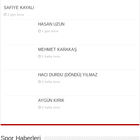
SAFİYE KAYALI
2 gün önce
HASAN UZUN
2 gün önce
MEHMET KARAKAŞ
1 hafta önce
HACI DURDU (DÖNDÜ) YILMAZ
2 hafta önce
AYGÜN KIRIK
2 hafta önce
Spor Haberleri