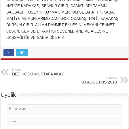
HATİCE KARAKAŞ, ŞENNUR CIBIR, DAMATLARI TAHSİN
BAĞBAŞI, HÜSEYİN KOYMAT, MERHUM SELAHATTİN KABA,
MALİYE MEMURLARIMIZDAN EROL ODABAŞ, HALİL KARAKAŞ,
DURSUN CIBIR. ALLAH RAHMET EYLESİN. MEKANI CENNET
OLSUN. GERİDE BIRAKTIĞI SEVENLERİNE VE AİLESİNE
BAŞSAĞLIĞI VE SABIR DİLERİZ.
Önceki
DEDİKODU MUSTAFA AKAY
Sonraki
03 AĞUSTOS 2018
Üyelik