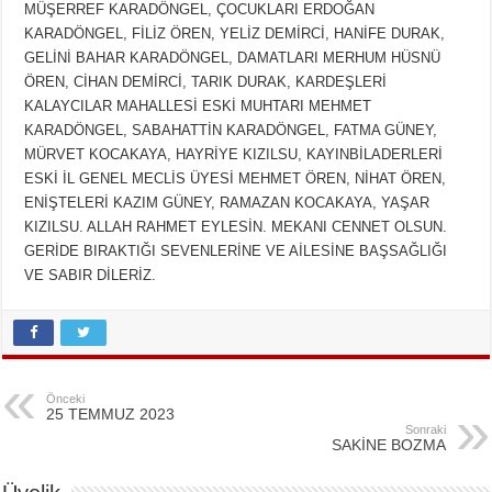
MÜŞERREF KARADÖNGEL, ÇOCUKLARI ERDOĞAN
KARADÖNGEL, FİLİZ ÖREN, YELİZ DEMİRCİ, HANİFE DURAK,
GELİNİ BAHAR KARADÖNGEL, DAMATLARI MERHUM HÜSNÜ
ÖREN, CİHAN DEMİRCİ, TARIK DURAK, KARDEŞLERİ
KALAYCILAR MAHALLESİ ESKİ MUHTARI MEHMET
KARADÖNGEL, SABAHATTİN KARADÖNGEL, FATMA GÜNEY,
MÜRVET KOCAKAYA, HAYRİYE KIZILSU, KAYINBİLADERLERİ
ESKİ İL GENEL MECLİS ÜYESİ MEHMET ÖREN, NİHAT ÖREN,
ENİŞTELERİ KAZIM GÜNEY, RAMAZAN KOCAKAYA, YAŞAR
KIZILSU. ALLAH RAHMET EYLESİN. MEKANI CENNET OLSUN.
GERİDE BIRAKTIĞI SEVENLERİNE VE AİLESİNE BAŞSAĞLIĞI
VE SABIR DİLERİZ.
Önceki
25 TEMMUZ 2023
Sonraki
SAKİNE BOZMA