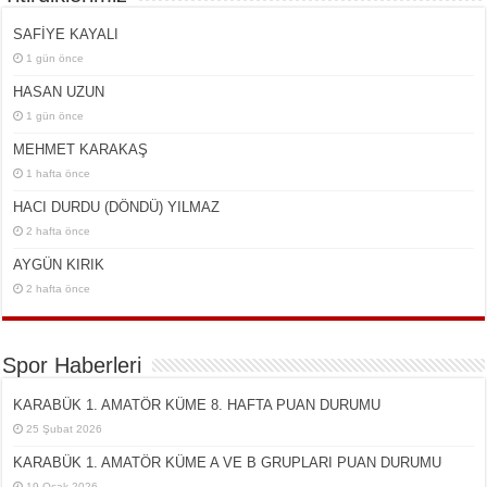
SAFİYE KAYALI
1 gün önce
HASAN UZUN
1 gün önce
MEHMET KARAKAŞ
1 hafta önce
HACI DURDU (DÖNDÜ) YILMAZ
2 hafta önce
AYGÜN KIRIK
2 hafta önce
Spor Haberleri
KARABÜK 1. AMATÖR KÜME 8. HAFTA PUAN DURUMU
25 Şubat 2026
KARABÜK 1. AMATÖR KÜME A VE B GRUPLARI PUAN DURUMU
19 Ocak 2026