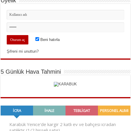
Üyelik
Beni hatırla
Şifreni mi unuttun?
5 Günlük Hava Tahmini