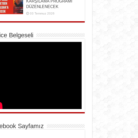
KARŞILAMA PROGRAMI
DÜZENLENECEK
03 Temmuz 2026
ice Belgeseli
ebook Sayfamız