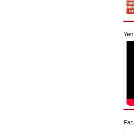
Yen
Fac