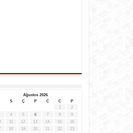
Ağustos 2026
P
S
Ç
P
C
C
P
1
2
4
5
6
7
8
9
0
11
12
13
14
15
16
7
18
19
20
21
22
23