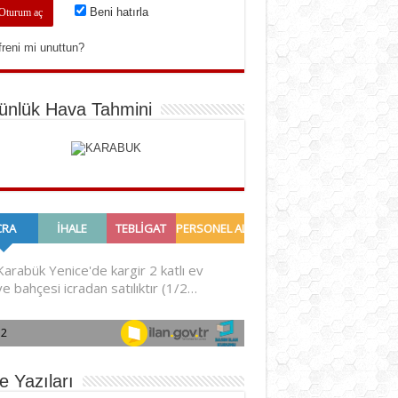
Beni hatırla
freni mi unuttun?
ünlük Hava Tahmini
e Yazıları