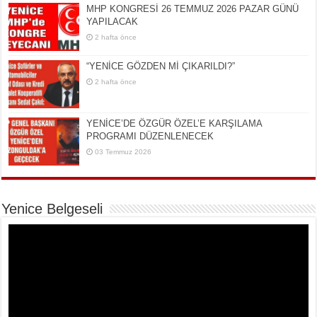
MHP KONGRESİ 26 TEMMUZ 2026 PAZAR GÜNÜ
YAPILACAK
2 hafta önce
“YENİCE GÖZDEN Mİ ÇIKARILDI?”
2 hafta önce
YENİCE’DE ÖZGÜR ÖZEL’E KARŞILAMA
PROGRAMI DÜZENLENECEK
03 Temmuz 2026
Yenice Belgeseli