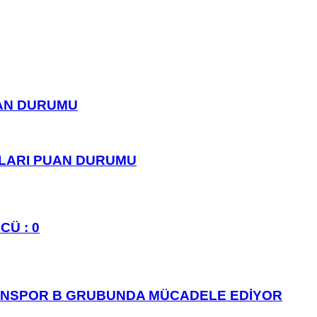
UAN DURUMU
PLARI PUAN DURUMU
CÜ : 0
ANSPOR B GRUBUNDA MÜCADELE EDİYOR