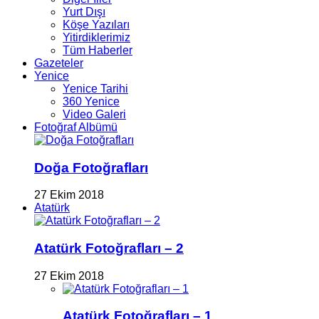
Yurt Dışı
Köşe Yazıları
Yitirdiklerimiz
Tüm Haberler
Gazeteler
Yenice
Yenice Tarihi
360 Yenice
Video Galeri
Fotoğraf Albümü
Doğa Fotoğrafları
27 Ekim 2018
Atatürk
Atatürk Fotoğrafları – 2
27 Ekim 2018
Atatürk Fotoğrafları – 1