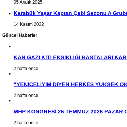
05 Aralık 2025
Karabük Yaşar Kaptan Çebi Sezonu A Grub
14 Kasım 2022
Güncel Haberler
KAN GAZI KİTİ EKSİKLİĞİ HASTALARI K
2 hafta önce
“YENİCELİYİM DİYEN HERKES YÜKSEK OK
2 hafta önce
MHP KONGRESİ 26 TEMMUZ 2026 PAZAR 
2 hafta önce