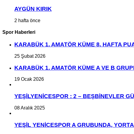
AYGÜN KIRIK
2 hafta önce
Spor Haberleri
KARABÜK 1. AMATÖR KÜME 8. HAFTA P
25 Şubat 2026
KARABÜK 1. AMATÖR KÜME A VE B GRU
19 Ocak 2026
YEŞİLYENİCESPOR : 2 – BEŞBİNEVLER GÜ
08 Aralık 2025
YEŞİL YENİCESPOR A GRUBUNDA, YORT