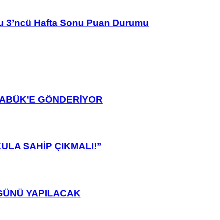
u 3’ncü Hafta Sonu Puan Durumu
ARABÜK’E GÖNDERİYOR
ULA SAHİP ÇIKMALI!”
GÜNÜ YAPILACAK