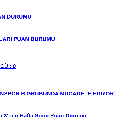
UAN DURUMU
PLARI PUAN DURUMU
CÜ : 0
ANSPOR B GRUBUNDA MÜCADELE EDİYOR
u 3’ncü Hafta Sonu Puan Durumu