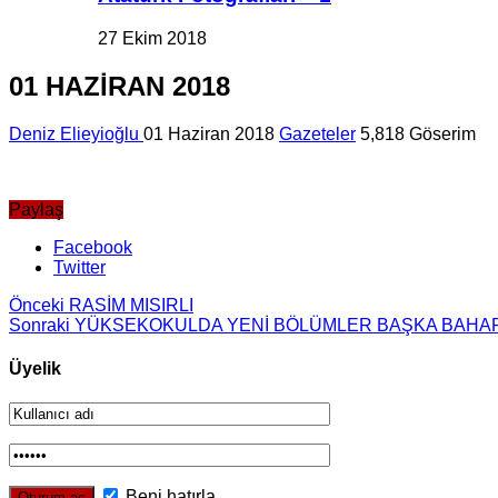
27 Ekim 2018
01 HAZİRAN 2018
Deniz Elieyioğlu
01 Haziran 2018
Gazeteler
5,818 Göserim
Paylaş
Facebook
Twitter
Önceki
RASİM MISIRLI
Sonraki
YÜKSEKOKULDA YENİ BÖLÜMLER BAŞKA BAHAR
Üyelik
Beni hatırla