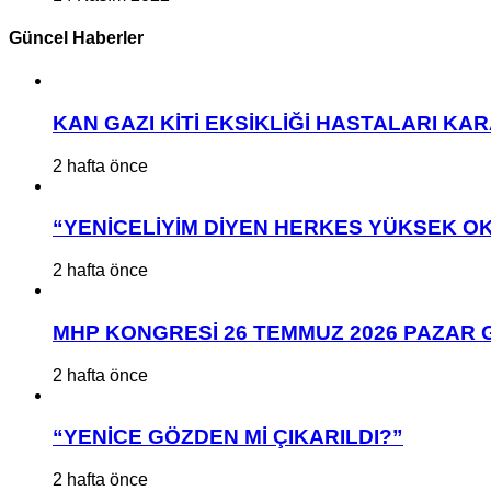
Güncel Haberler
KAN GAZI KİTİ EKSİKLİĞİ HASTALARI K
2 hafta önce
“YENİCELİYİM DİYEN HERKES YÜKSEK OK
2 hafta önce
MHP KONGRESİ 26 TEMMUZ 2026 PAZAR 
2 hafta önce
“YENİCE GÖZDEN Mİ ÇIKARILDI?”
2 hafta önce