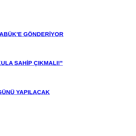
ARABÜK’E GÖNDERİYOR
ULA SAHİP ÇIKMALI!”
GÜNÜ YAPILACAK