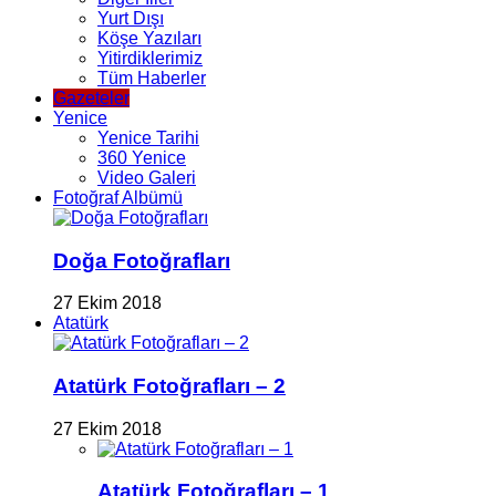
Yurt Dışı
Köşe Yazıları
Yitirdiklerimiz
Tüm Haberler
Gazeteler
Yenice
Yenice Tarihi
360 Yenice
Video Galeri
Fotoğraf Albümü
Doğa Fotoğrafları
27 Ekim 2018
Atatürk
Atatürk Fotoğrafları – 2
27 Ekim 2018
Atatürk Fotoğrafları – 1