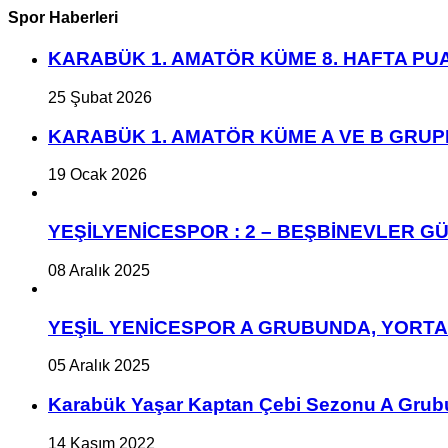
Spor Haberleri
KARABÜK 1. AMATÖR KÜME 8. HAFTA P
25 Şubat 2026
KARABÜK 1. AMATÖR KÜME A VE B GRU
19 Ocak 2026
YEŞİLYENİCESPOR : 2 – BEŞBİNEVLER GÜ
08 Aralık 2025
YEŞİL YENİCESPOR A GRUBUNDA, YORT
05 Aralık 2025
Karabük Yaşar Kaptan Çebi Sezonu A Grub
14 Kasım 2022