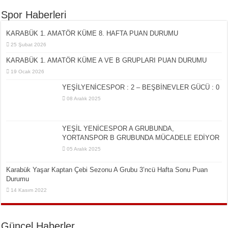
Spor Haberleri
KARABÜK 1. AMATÖR KÜME 8. HAFTA PUAN DURUMU
25 Şubat 2026
KARABÜK 1. AMATÖR KÜME A VE B GRUPLARI PUAN DURUMU
19 Ocak 2026
YEŞİLYENİCESPOR : 2 – BEŞBİNEVLER GÜCÜ : 0
08 Aralık 2025
YEŞİL YENİCESPOR A GRUBUNDA,
YORTANSPOR B GRUBUNDA MÜCADELE EDİYOR
05 Aralık 2025
Karabük Yaşar Kaptan Çebi Sezonu A Grubu 3’ncü Hafta Sonu Puan
Durumu
14 Kasım 2022
Güncel Haberler