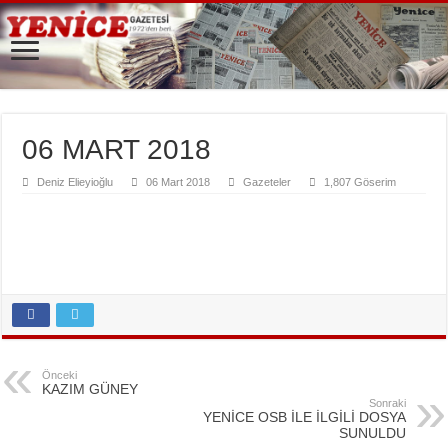
06 MART 2018
Deniz Elieyioğlu
06 Mart 2018
Gazeteler
1,807 Göserim
Önceki
KAZIM GÜNEY
Sonraki
YENİCE OSB İLE İLGİLİ DOSYA
SUNULDU