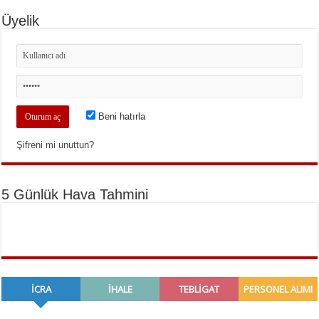
Üyelik
Beni hatırla
Şifreni mi unuttun?
5 Günlük Hava Tahmini