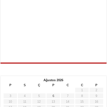
Ağustos 2026
P
S
Ç
P
C
C
P
1
2
3
4
5
6
7
8
9
10
11
12
13
14
15
16