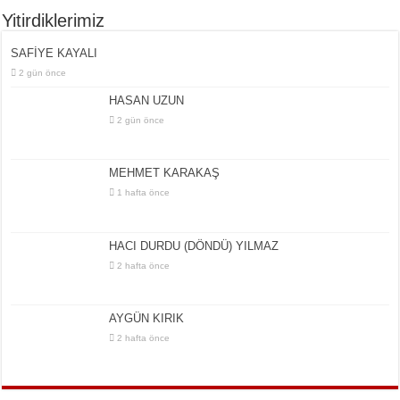
Yitirdiklerimiz
SAFİYE KAYALI
2 gün önce
HASAN UZUN
2 gün önce
MEHMET KARAKAŞ
1 hafta önce
HACI DURDU (DÖNDÜ) YILMAZ
2 hafta önce
AYGÜN KIRIK
2 hafta önce