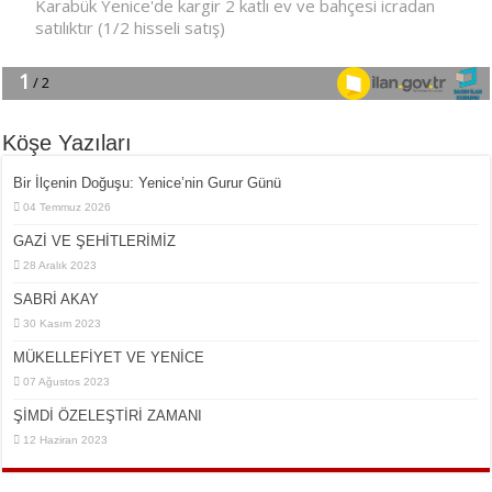
Köşe Yazıları
Bir İlçe­nin Do­ğu­şu: Ye­ni­ce’nin Gurur Günü
04 Temmuz 2026
GAZİ VE ŞEHİTLERİMİZ
28 Aralık 2023
SABRİ AKAY
30 Kasım 2023
MÜKELLEFİYET VE YENİCE
07 Ağustos 2023
ŞİMDİ ÖZELEŞTİRİ ZAMANI
12 Haziran 2023