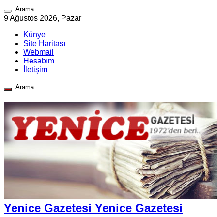
9 Ağustos 2026, Pazar
Künye
Site Haritası
Webmail
Hesabım
İletişim
Yenice Gazetesi Yenice Gazetesi