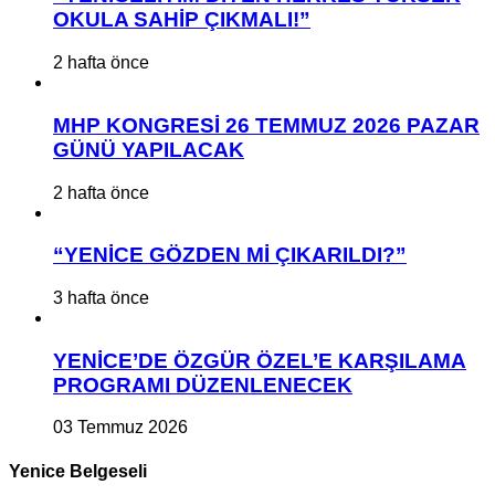
OKULA SAHİP ÇIKMALI!”
2 hafta önce
MHP KONGRESİ 26 TEMMUZ 2026 PAZAR
GÜNÜ YAPILACAK
2 hafta önce
“YENİCE GÖZDEN Mİ ÇIKARILDI?”
3 hafta önce
YENİCE’DE ÖZGÜR ÖZEL’E KARŞILAMA
PROGRAMI DÜZENLENECEK
03 Temmuz 2026
Yenice Belgeseli