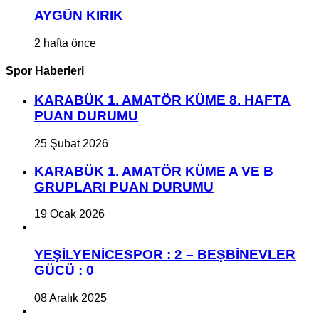
AYGÜN KIRIK
2 hafta önce
Spor Haberleri
KARABÜK 1. AMATÖR KÜME 8. HAFTA
PUAN DURUMU
25 Şubat 2026
KARABÜK 1. AMATÖR KÜME A VE B
GRUPLARI PUAN DURUMU
19 Ocak 2026
YEŞİLYENİCESPOR : 2 – BEŞBİNEVLER
GÜCÜ : 0
08 Aralık 2025