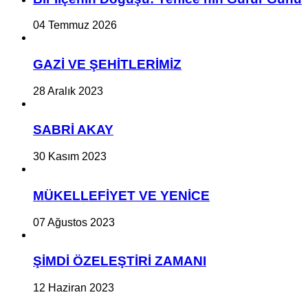
04 Temmuz 2026
GAZİ VE ŞEHİTLERİMİZ
28 Aralık 2023
SABRİ AKAY
30 Kasım 2023
MÜKELLEFİYET VE YENİCE
07 Ağustos 2023
ŞİMDİ ÖZELEŞTİRİ ZAMANI
12 Haziran 2023