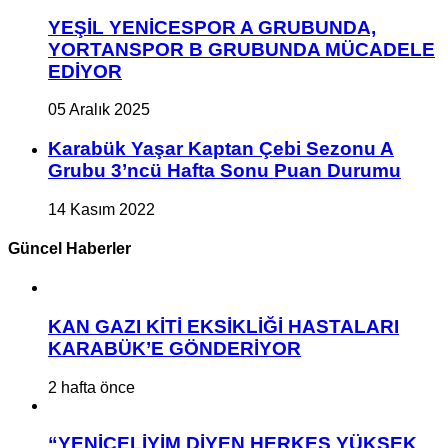
YEŞİL YENİCESPOR A GRUBUNDA,
YORTANSPOR B GRUBUNDA MÜCADELE
EDİYOR
05 Aralık 2025
Karabük Yaşar Kaptan Çebi Sezonu A
Grubu 3’ncü Hafta Sonu Puan Durumu
14 Kasım 2022
Güncel Haberler
KAN GAZI KİTİ EKSİKLİĞİ HASTALARI
KARABÜK’E GÖNDERİYOR
2 hafta önce
“YENİCELİYİM DİYEN HERKES YÜKSEK