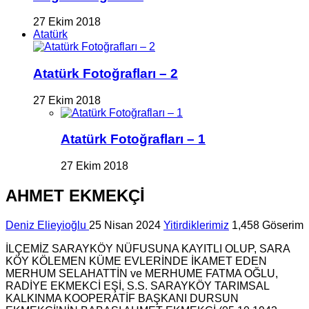
27 Ekim 2018
Atatürk
Atatürk Fotoğrafları – 2
27 Ekim 2018
Atatürk Fotoğrafları – 1
27 Ekim 2018
AHMET EKMEKÇİ
Deniz Elieyioğlu
25 Nisan 2024
Yitirdiklerimiz
1,458 Göserim
İLÇEMİZ SARAYKÖY NÜFUSUNA KAYITLI OLUP, SARA
KÖY KÖLEMEN KÜME EVLERİNDE İKAMET EDEN
MERHUM SELAHATTİN ve MERHUME FATMA OĞLU,
RADİYE EKMEKCİ EŞİ, S.S. SARAYKÖY TARIMSAL
KALKINMA KOOPERATİF BAŞKANI DURSUN