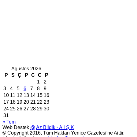
Ağustos 2026
P
S
Ç
P
C
C
P
1
2
3
4
5
6
7
8
9
10
11
12
13
14
15
16
17
18
19
20
21
22
23
24
25
26
27
28
29
30
31
« Tem
Web Destek
@
Az Bildik - Ali ŞIK
© Copyright 2016, Tüm Hakları Yenice Gazetesi'ne Aittir.