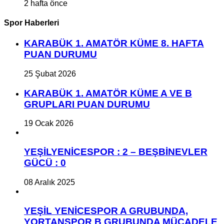
2 hafta önce
Spor Haberleri
KARABÜK 1. AMATÖR KÜME 8. HAFTA
PUAN DURUMU
25 Şubat 2026
KARABÜK 1. AMATÖR KÜME A VE B
GRUPLARI PUAN DURUMU
19 Ocak 2026
YEŞİLYENİCESPOR : 2 – BEŞBİNEVLER
GÜCÜ : 0
08 Aralık 2025
YEŞİL YENİCESPOR A GRUBUNDA,
YORTANSPOR B GRUBUNDA MÜCADELE