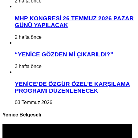
2 hafta önce
MHP KONGRESİ 26 TEMMUZ 2026 PAZAR
GÜNÜ YAPILACAK
2 hafta önce
“YENİCE GÖZDEN Mİ ÇIKARILDI?”
3 hafta önce
YENİCE’DE ÖZGÜR ÖZEL’E KARŞILAMA
PROGRAMI DÜZENLENECEK
03 Temmuz 2026
Yenice Belgeseli