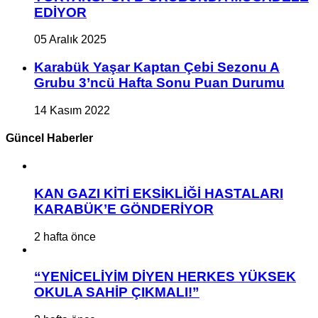
EDİYOR
05 Aralık 2025
Karabük Yaşar Kaptan Çebi Sezonu A
Grubu 3’ncü Hafta Sonu Puan Durumu
14 Kasım 2022
Güncel Haberler
KAN GAZI KİTİ EKSİKLİĞİ HASTALARI
KARABÜK’E GÖNDERİYOR
2 hafta önce
“YENİCELİYİM DİYEN HERKES YÜKSEK
OKULA SAHİP ÇIKMALI!”