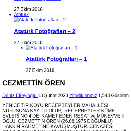
27 Ekim 2018
Atatürk
Atatürk Fotoğrafları – 2
27 Ekim 2018
Atatürk Fotoğrafları – 1
27 Ekim 2018
CEZMETTİN ÖREN
Deniz Elieyioğlu
13 Şubat 2023
Yitirdiklerimiz
1,543 Göserim
YENİCE TIR KÖYÜ RECEPBEYLER MAHALLESİ
NÜFUSUNA KAYITLI OLUP, RECEPBEYLER KÜME
EVLERİ NO:4’DE İKAMET EDEN REŞAT ve MÜNEVVER
OĞLU, CEZMETTİN ÖREN (26.08.1975 DOĞUMLU)
HAKKIN RAHMETİNE KAVUŞMUŞTUR. CENAZESİ