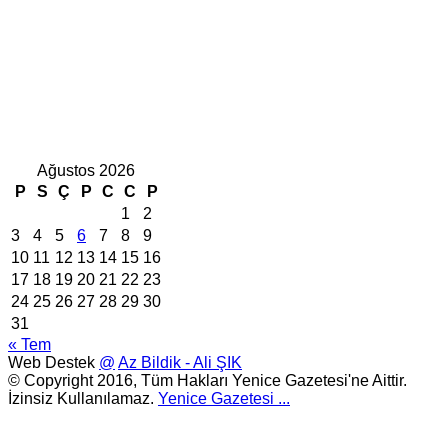
Ağustos 2026
P
S
Ç
P
C
C
P
1
2
3
4
5
6
7
8
9
10
11
12
13
14
15
16
17
18
19
20
21
22
23
24
25
26
27
28
29
30
31
« Tem
Web Destek
@
Az Bildik - Ali ŞIK
© Copyright 2016, Tüm Hakları Yenice Gazetesi'ne Aittir.
İzinsiz Kullanılamaz.
Yenice Gazetesi
...