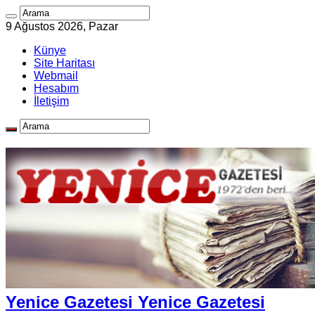
9 Ağustos 2026, Pazar
Künye
Site Haritası
Webmail
Hesabım
İletişim
Yenice Gazetesi Yenice Gazetesi