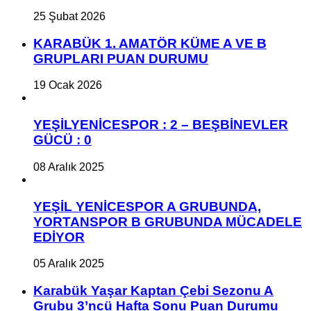
25 Şubat 2026
KARABÜK 1. AMATÖR KÜME A VE B
GRUPLARI PUAN DURUMU
19 Ocak 2026
YEŞİLYENİCESPOR : 2 – BEŞBİNEVLER
GÜCÜ : 0
08 Aralık 2025
YEŞİL YENİCESPOR A GRUBUNDA,
YORTANSPOR B GRUBUNDA MÜCADELE
EDİYOR
05 Aralık 2025
Karabük Yaşar Kaptan Çebi Sezonu A
Grubu 3’ncü Hafta Sonu Puan Durumu