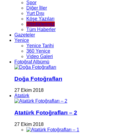
Spor
Diğer İller
Yurt Dışı
Köşe Yazıları
Yitirdiklerimiz
Tüm Haberler
Gazeteler
Yenice
Yenice Tarihi
360 Yenice
Video Galeri
Fotoğraf Albümü
Doğa Fotoğrafları
27 Ekim 2018
Atatürk
Atatürk Fotoğrafları – 2
27 Ekim 2018