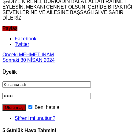
ŞADİYE KİRENLİ, DURKADIN BALAT. ALLAH RAHMET
EYLESİN. MEKANI CENNET OLSUN. GERİDE BIRAKTIĞI
SEVENLERİNE VE AİLESİNE BAŞSAĞLIĞI VE SABIR
DİLERİZ.
Paylaş
Facebook
Twitter
Önceki
MEHMET İNAM
Sonraki
30 NİSAN 2024
Üyelik
Beni hatırla
Şifreni mi unuttun?
5 Günlük Hava Tahmini