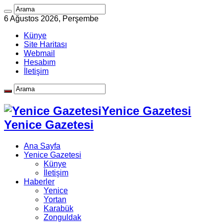
6 Ağustos 2026, Perşembe
Künye
Site Haritası
Webmail
Hesabım
İletişim
Yenice Gazetesi
Yenice Gazetesi
Ana Sayfa
Yenice Gazetesi
Künye
İletişim
Haberler
Yenice
Yortan
Karabük
Zonguldak