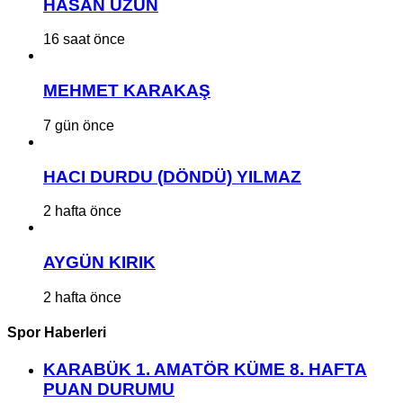
HASAN UZUN
16 saat önce
MEHMET KARAKAŞ
7 gün önce
HACI DURDU (DÖNDÜ) YILMAZ
2 hafta önce
AYGÜN KIRIK
2 hafta önce
Spor Haberleri
KARABÜK 1. AMATÖR KÜME 8. HAFTA
PUAN DURUMU