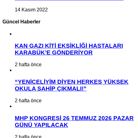
14 Kasım 2022
Güncel Haberler
KAN GAZI KİTİ EKSİKLİĞİ HASTALARI
KARABÜK’E GÖNDERİYOR
2 hafta önce
“YENİCELİYİM DİYEN HERKES YÜKSEK
OKULA SAHİP ÇIKMALI!”
2 hafta önce
MHP KONGRESİ 26 TEMMUZ 2026 PAZAR
GÜNÜ YAPILACAK
2 hafta önce