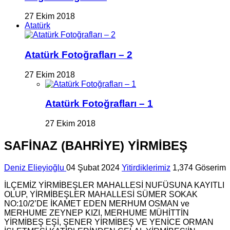
27 Ekim 2018
Atatürk
Atatürk Fotoğrafları – 2
27 Ekim 2018
Atatürk Fotoğrafları – 1
27 Ekim 2018
SAFİNAZ (BAHRİYE) YİRMİBEŞ
Deniz Elieyioğlu
04 Şubat 2024
Yitirdiklerimiz
1,374 Göserim
İLÇEMİZ YİRMİBEŞLER MAHALLESİ NUFÜSUNA KAYITLI
OLUP, YİRMİBEŞLER MAHALLESİ SÜMER SOKAK
NO:10/2’DE İKAMET EDEN MERHUM OSMAN ve
MERHUME ZEYNEP KIZI, MERHUME MÜHİTTİN
YİRMİBEŞ EŞİ, ŞENER YİRMİBEŞ VE YENİCE ORMAN