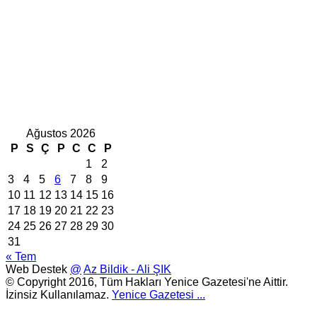
Ağustos 2026
P
S
Ç
P
C
C
P
1
2
3
4
5
6
7
8
9
10
11
12
13
14
15
16
17
18
19
20
21
22
23
24
25
26
27
28
29
30
31
« Tem
Web Destek
@
Az Bildik - Ali ŞIK
© Copyright 2016, Tüm Hakları Yenice Gazetesi'ne Aittir.
İzinsiz Kullanılamaz.
Yenice Gazetesi
...