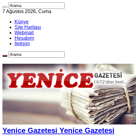
7 Ağustos 2026, Cuma
Künye
Site Haritası
Webmail
Hesabım
İletişim
Yenice Gazetesi Yenice Gazetesi