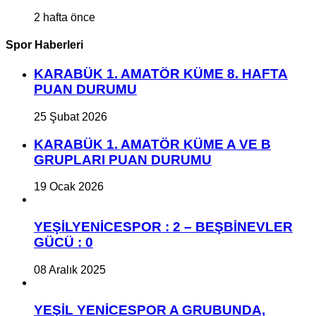
2 hafta önce
Spor Haberleri
KARABÜK 1. AMATÖR KÜME 8. HAFTA
PUAN DURUMU
25 Şubat 2026
KARABÜK 1. AMATÖR KÜME A VE B
GRUPLARI PUAN DURUMU
19 Ocak 2026
YEŞİLYENİCESPOR : 2 – BEŞBİNEVLER
GÜCÜ : 0
08 Aralık 2025
YEŞİL YENİCESPOR A GRUBUNDA,