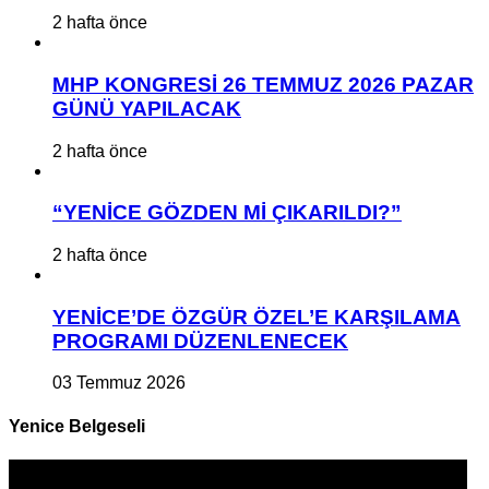
2 hafta önce
MHP KONGRESİ 26 TEMMUZ 2026 PAZAR
GÜNÜ YAPILACAK
2 hafta önce
“YENİCE GÖZDEN Mİ ÇIKARILDI?”
2 hafta önce
YENİCE’DE ÖZGÜR ÖZEL’E KARŞILAMA
PROGRAMI DÜZENLENECEK
03 Temmuz 2026
Yenice Belgeseli