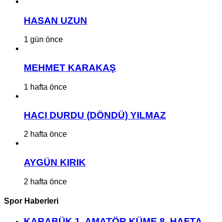
HASAN UZUN
1 gün önce
MEHMET KARAKAŞ
1 hafta önce
HACI DURDU (DÖNDÜ) YILMAZ
2 hafta önce
AYGÜN KIRIK
2 hafta önce
Spor Haberleri
KARABÜK 1. AMATÖR KÜME 8. HAFTA