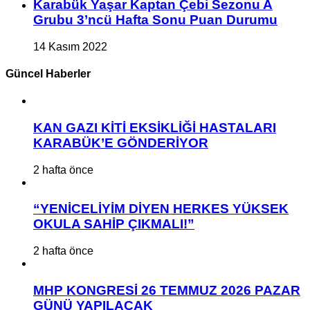
Karabük Yaşar Kaptan Çebi Sezonu A
Grubu 3’ncü Hafta Sonu Puan Durumu
14 Kasım 2022
Güncel Haberler
KAN GAZI KİTİ EKSİKLİĞİ HASTALARI
KARABÜK’E GÖNDERİYOR
2 hafta önce
“YENİCELİYİM DİYEN HERKES YÜKSEK
OKULA SAHİP ÇIKMALI!”
2 hafta önce
MHP KONGRESİ 26 TEMMUZ 2026 PAZAR
GÜNÜ YAPILACAK