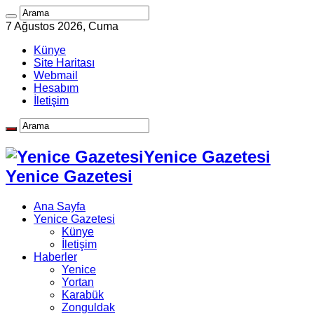
7 Ağustos 2026, Cuma
Künye
Site Haritası
Webmail
Hesabım
İletişim
Yenice Gazetesi
Yenice Gazetesi
Ana Sayfa
Yenice Gazetesi
Künye
İletişim
Haberler
Yenice
Yortan
Karabük
Zonguldak