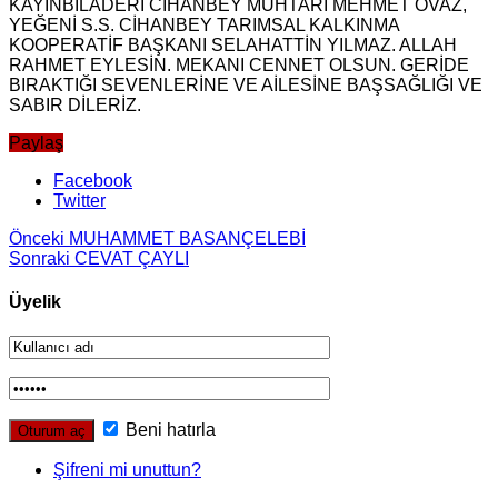
KAYINBİLADERİ CİHANBEY MUHTARI MEHMET OVAZ,
YEĞENİ S.S. CİHANBEY TARIMSAL KALKINMA
KOOPERATİF BAŞKANI SELAHATTİN YILMAZ. ALLAH
RAHMET EYLESİN. MEKANI CENNET OLSUN. GERİDE
BIRAKTIĞI SEVENLERİNE VE AİLESİNE BAŞSAĞLIĞI VE
SABIR DİLERİZ.
Paylaş
Facebook
Twitter
Önceki
MUHAMMET BASANÇELEBİ
Sonraki
CEVAT ÇAYLI
Üyelik
Beni hatırla
Şifreni mi unuttun?