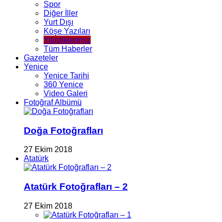
Spor
Diğer İller
Yurt Dışı
Köşe Yazıları
Yitirdiklerimiz
Tüm Haberler
Gazeteler
Yenice
Yenice Tarihi
360 Yenice
Video Galeri
Fotoğraf Albümü
Doğa Fotoğrafları
27 Ekim 2018
Atatürk
Atatürk Fotoğrafları – 2
27 Ekim 2018