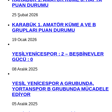
PUAN DURUMU
25 Şubat 2026
KARABÜK 1. AMATÖR KÜME A VE B
GRUPLARI PUAN DURUMU
19 Ocak 2026
YEŞİLYENİCESPOR : 2 – BEŞBİNEVLER
GÜCÜ : 0
08 Aralık 2025
YEŞİL YENİCESPOR A GRUBUNDA,
YORTANSPOR B GRUBUNDA MÜCADELE
EDİYOR
05 Aralık 2025