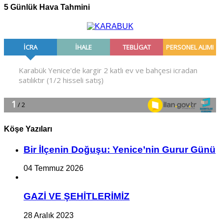
5 Günlük Hava Tahmini
Köşe Yazıları
Bir İlçe­nin Do­ğu­şu: Ye­ni­ce’nin Gurur Günü
04 Temmuz 2026
GAZİ VE ŞEHİTLERİMİZ
28 Aralık 2023