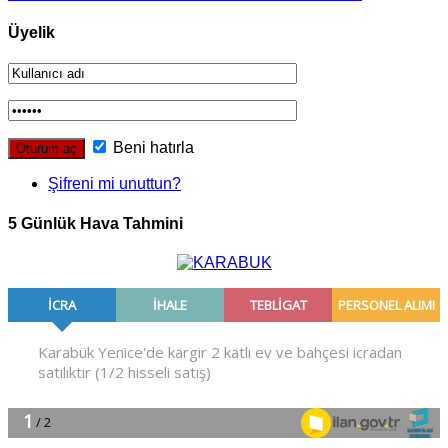
Üyelik
Beni hatırla
Şifreni mi unuttun?
5 Günlük Hava Tahmini