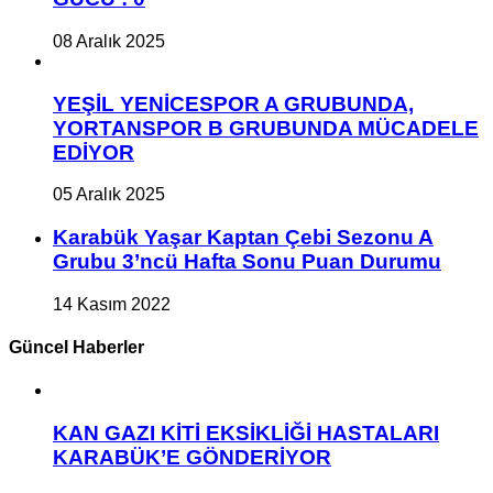
08 Aralık 2025
YEŞİL YENİCESPOR A GRUBUNDA,
YORTANSPOR B GRUBUNDA MÜCADELE
EDİYOR
05 Aralık 2025
Karabük Yaşar Kaptan Çebi Sezonu A
Grubu 3’ncü Hafta Sonu Puan Durumu
14 Kasım 2022
Güncel Haberler
KAN GAZI KİTİ EKSİKLİĞİ HASTALARI
KARABÜK’E GÖNDERİYOR