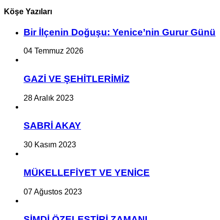
Köşe Yazıları
Bir İlçe­nin Do­ğu­şu: Ye­ni­ce’nin Gurur Günü
04 Temmuz 2026
GAZİ VE ŞEHİTLERİMİZ
28 Aralık 2023
SABRİ AKAY
30 Kasım 2023
MÜKELLEFİYET VE YENİCE
07 Ağustos 2023
ŞİMDİ ÖZELEŞTİRİ ZAMANI