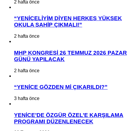
2 hafta önce
“YENİCELİYİM DİYEN HERKES YÜKSEK
OKULA SAHİP ÇIKMALI!”
2 hafta önce
MHP KONGRESİ 26 TEMMUZ 2026 PAZAR
GÜNÜ YAPILACAK
2 hafta önce
“YENİCE GÖZDEN Mİ ÇIKARILDI?”
3 hafta önce
YENİCE’DE ÖZGÜR ÖZEL’E KARŞILAMA
PROGRAMI DÜZENLENECEK