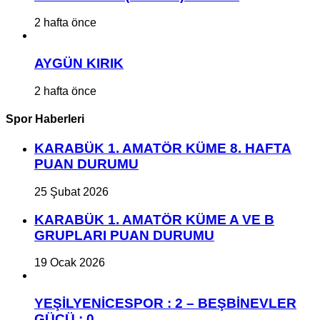
2 hafta önce
AYGÜN KIRIK
2 hafta önce
Spor Haberleri
KARABÜK 1. AMATÖR KÜME 8. HAFTA
PUAN DURUMU
25 Şubat 2026
KARABÜK 1. AMATÖR KÜME A VE B
GRUPLARI PUAN DURUMU
19 Ocak 2026
YEŞİLYENİCESPOR : 2 – BEŞBİNEVLER
GÜCÜ : 0