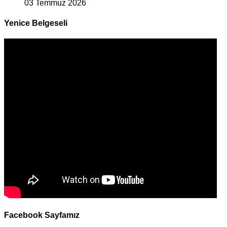
03 Temmuz 2026
Yenice Belgeseli
Facebook Sayfamız