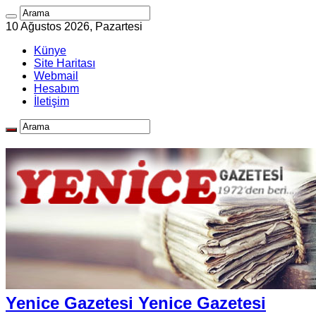
10 Ağustos 2026, Pazartesi
Künye
Site Haritası
Webmail
Hesabım
İletişim
Yenice Gazetesi Yenice Gazetesi