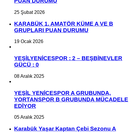
PUAN DURUMU
25 Şubat 2026
KARABÜK 1. AMATÖR KÜME A VE B
GRUPLARI PUAN DURUMU
19 Ocak 2026
YEŞİLYENİCESPOR : 2 – BEŞBİNEVLER
GÜCÜ : 0
08 Aralık 2025
YEŞİL YENİCESPOR A GRUBUNDA,
YORTANSPOR B GRUBUNDA MÜCADELE
EDİYOR
05 Aralık 2025
Karabük Yaşar Kaptan Çebi Sezonu A