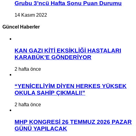
Grubu 3’ncü Hafta Sonu Puan Durumu
14 Kasım 2022
Güncel Haberler
KAN GAZI KİTİ EKSİKLİĞİ HASTALARI
KARABÜK’E GÖNDERİYOR
2 hafta önce
“YENİCELİYİM DİYEN HERKES YÜKSEK
OKULA SAHİP ÇIKMALI!”
2 hafta önce
MHP KONGRESİ 26 TEMMUZ 2026 PAZAR
GÜNÜ YAPILACAK