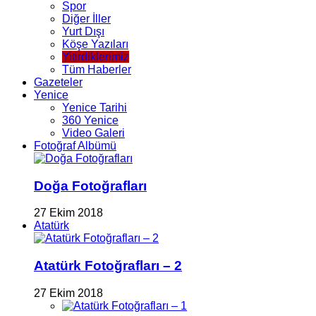
Spor
Diğer İller
Yurt Dışı
Köşe Yazıları
Yitirdiklerimiz
Tüm Haberler
Gazeteler
Yenice
Yenice Tarihi
360 Yenice
Video Galeri
Fotoğraf Albümü
Doğa Fotoğrafları
27 Ekim 2018
Atatürk
Atatürk Fotoğrafları – 2
27 Ekim 2018