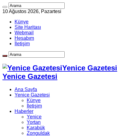
10 Ağustos 2026, Pazartesi
Künye
Site Haritası
Webmail
Hesabım
İletişim
Yenice Gazetesi
Yenice Gazetesi
Ana Sayfa
Yenice Gazetesi
Künye
İletişim
Haberler
Yenice
Yortan
Karabük
Zonguldak